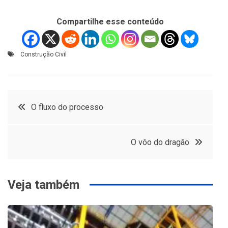
Compartilhe esse conteúdo
Construção Civil
Navegação
O fluxo do processo
de
O vôo do dragão
Post
Veja também