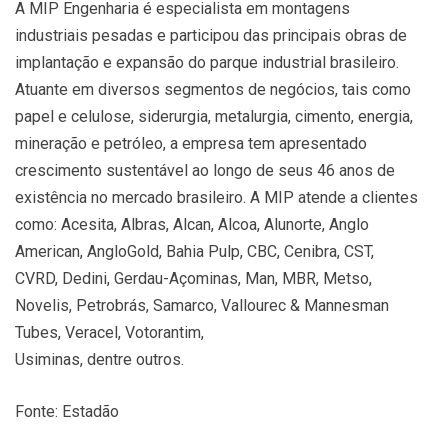
A MIP Engenharia é especialista em montagens
industriais pesadas e participou das principais obras de
implantação e expansão do parque industrial brasileiro.
Atuante em diversos segmentos de negócios, tais como
papel e celulose, siderurgia, metalurgia, cimento, energia,
mineração e petróleo, a empresa tem apresentado
crescimento sustentável ao longo de seus 46 anos de
existência no mercado brasileiro. A MIP atende a clientes
como: Acesita, Albras, Alcan, Alcoa, Alunorte, Anglo
American, AngloGold, Bahia Pulp, CBC, Cenibra, CST,
CVRD, Dedini, Gerdau-Açominas, Man, MBR, Metso,
Novelis, Petrobrás, Samarco, Vallourec & Mannesman
Tubes, Veracel, Votorantim,
Usiminas, dentre outros.
Fonte: Estadão