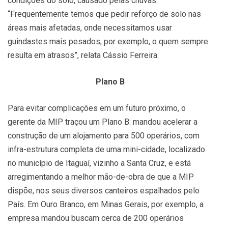
condições do solo, causado pelas chuvas.
“Frequentemente temos que pedir reforço de solo nas
áreas mais afetadas, onde necessitamos usar
guindastes mais pesados, por exemplo, o quem sempre
resulta em atrasos”, relata Cássio Ferreira.
Plano B
Para evitar complicações em um futuro próximo, o
gerente da MIP traçou um Plano B: mandou acelerar a
construção de um alojamento para 500 operários, com
infra-estrutura completa de uma mini-cidade, localizado
no município de Itaguaí, vizinho a Santa Cruz, e está
arregimentando a melhor mão-de-obra de que a MIP
dispõe, nos seus diversos canteiros espalhados pelo
País. Em Ouro Branco, em Minas Gerais, por exemplo, a
empresa mandou buscam cerca de 200 operários