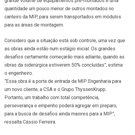
grande volume de equipamentos pré-montados e uma
quantidade um pouco menor de outros montados no
canteiro da MIP, para serem transportados em módulos
para as áreas de montagem.
Considero que a situação está sob controle, uma vez que
as obras ainda estão num estágio inicial. Os grandes
desafios certamente começarão mais adiante, quando as
obras da siderúrgica estiverem 50% concluídas”, estima
o engenheiro.
“Essa obra é a porta de entrada da MIP Engenharia para
um novo cliente, a CSA e o Grupo ThyssenKrupp.
Portanto, um trabalho com total competência,
perseverança e empenho poderá agregar em preparo,
para a busca de desafios ainda maiores para a MIP”,
ressalta Cássio Ferreira.