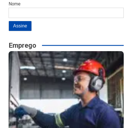
Nome
Emprego