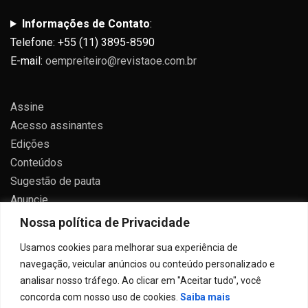
Informações de Contato
:
Telefone: +55 (11) 3895-8590
E-mail:
oempreiteiro@revistaoe.com.br
Assine
Acesso assinantes
Edições
Conteúdos
Sugestão de pauta
Anuncie
Contato
Nossa política de Privacidade
Política de privacidade
Usamos cookies para melhorar sua experiência de
navegação, veicular anúncios ou conteúdo personalizado e
analisar nosso tráfego. Ao clicar em "Aceitar tudo", você
concorda com nosso uso de cookies.
Saiba mais