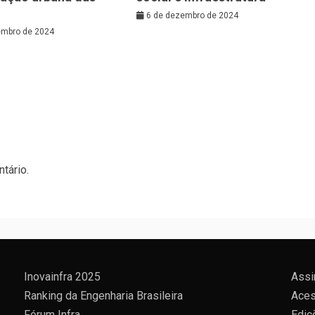
6 de dezembro de 2024
embro de 2024
tário.
Inovainfra 2025
Assi
Ranking da Engenharia Brasileira
Aces
Fórum Infra
Ediç