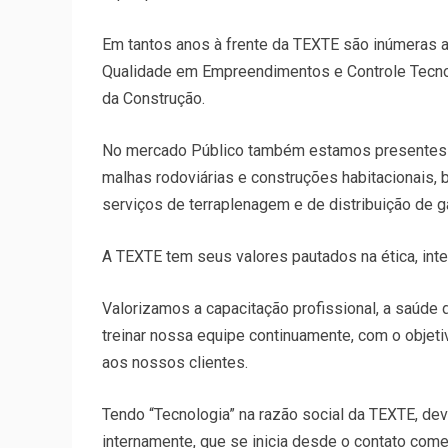
Em tantos anos à frente da TEXTE são inúmeras 
Qualidade em Empreendimentos e Controle Tecnol
da Construção.
No mercado Público também estamos presentes n
malhas rodoviárias e construções habitacionais,
serviços de terraplenagem e de distribuição de g
A TEXTE tem seus valores pautados na ética, in
Valorizamos a capacitação profissional, a saúde 
treinar nossa equipe continuamente, com o objet
aos nossos clientes.
Tendo “Tecnologia” na razão social da TEXTE, de
internamente, que se inicia desde o contato come