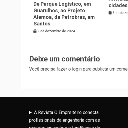
De Parque Logístico, em
cidades
Guarulhos, ao Projeto
6 de dez
Alemoa, da Petrobras, em
Santos
9 de dezembro de 2024
Deixe um comentário
Você precisa fazer o
login
para publicar um comen
A Revista O Empreiteiro conecta
profissionais da engenharia com as
maiores inovações e tendências do