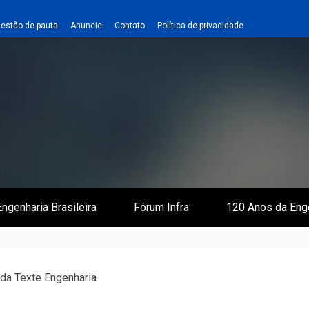
estão de pauta
Anuncie
Contato
Política de privacidade
 e Infraestrutura
 Empreiteiro
ngenharia Brasileira
Fórum Infra
120 Anos da Eng
da Texte Engenharia