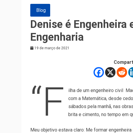
Blog
Denise é Engenheira 
Engenharia
19 de março de 2021
Compart
“F
ilha de um engenheiro civil Ma
com a Matemática, desde cedo 
sábados pela manhã, nas obras 
brita e cimento, no tempo em q
Meu objetivo estava claro: Me formar engenheira ci