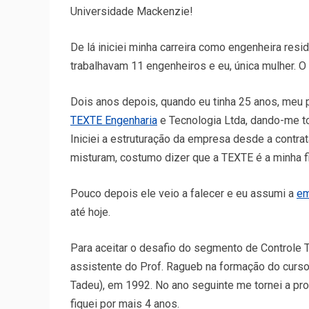
Universidade Mackenzie!
De lá iniciei minha carreira como engenheira re
trabalhavam 11 engenheiros e eu, única mulher. O 
Dois anos depois, quando eu tinha 25 anos, meu 
TEXTE Engenharia
e Tecnologia Ltda, dando-me to
Iniciei a estruturação da empresa desde a contrat
misturam, costumo dizer que a TEXTE é a minha fi
Pouco depois ele veio a falecer e eu assumi a
em
até hoje.
Para aceitar o desafio do segmento de Controle 
assistente do Prof. Ragueb na formação do curso
Tadeu), em 1992. No ano seguinte me tornei a pro
fiquei por mais 4 anos.