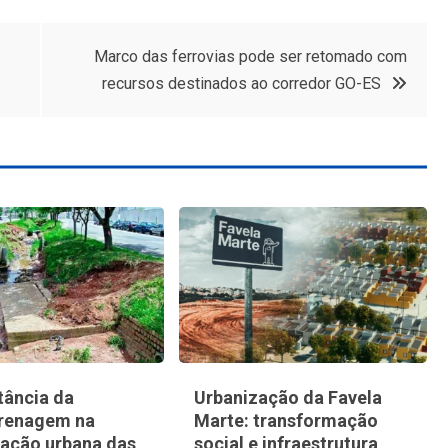
Marco das ferrovias pode ser retomado com
recursos destinados ao corredor GO-ES
tância da
Urbanização da Favela
renagem na
Marte: transformação
zação urbana das
social e infraestrutura