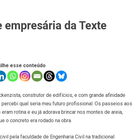
e empresária da Texte
ilhe esse conteúdo
ckenzista, construtor de edifícios, e com grande afinidade
percebi qual seria meu futuro profissional. Os passeios aos
eram rotina e eu já adorava brincar nos montes de areia,
ue o concreto era rodado na obra.
vil pela faculdade de Engenharia Civil na tradicional