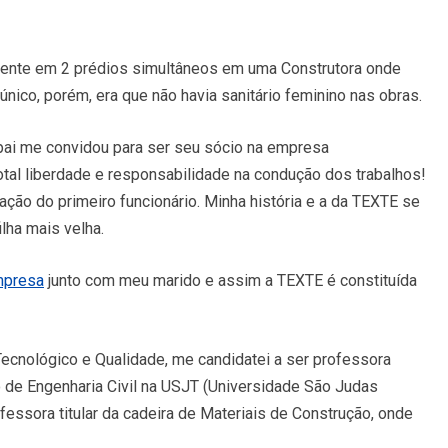
sidente em 2 prédios simultâneos em uma Construtora onde
único, porém, era que não havia sanitário feminino nas obras.
pai me convidou para ser seu sócio na empresa
tal liberdade e responsabilidade na condução dos trabalhos!
ação do primeiro funcionário. Minha história e a da TEXTE se
lha mais velha.
presa
junto com meu marido e assim a TEXTE é constituída
Tecnológico e Qualidade, me candidatei a ser professora
 de Engenharia Civil na USJT (Universidade São Judas
fessora titular da cadeira de Materiais de Construção, onde