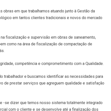
as obras em que trabalhamos atuando junto à Gestão da
ógico em tantos clientes tradicionais e novos do mercado
a fiscalização e supervisão em obras de saneamento,
 bem como na área de fiscalização de compactação de
ás.
tegridade, competência e comprometimento com a Qualidade.
do trabalhador e buscamos identificar as necessidades para
ivo de prestar serviços que agreguem qualidade e satisfação
ve -se dizer que temos nosso sistema totalmente integrado
rcial com o cliente e se desenvolve até a finalização dos