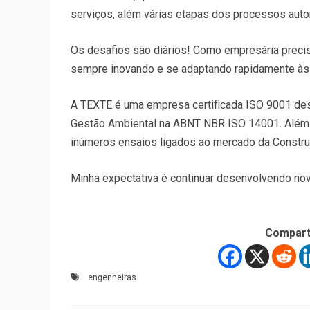
serviços, além várias etapas dos processos aut
Os desafios são diários! Como empresária precis
sempre inovando e se adaptando rapidamente às
A TEXTE é uma empresa certificada ISO 9001 des
Gestão Ambiental na ABNT NBR ISO 14001. Além 
inúmeros ensaios ligados ao mercado da Construç
Minha expectativa é continuar desenvolvendo novo
Compart
engenheiras