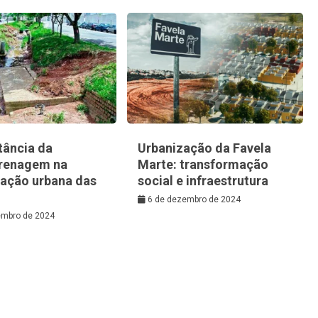
tância da
Urbanização da Favela
renagem na
Marte: transformação
zação urbana das
social e infraestrutura
6 de dezembro de 2024
embro de 2024