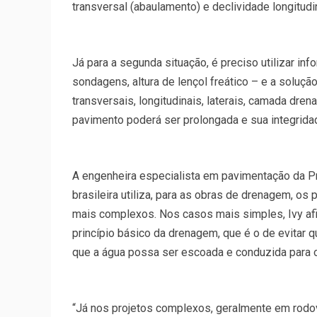
transversal (abaulamento) e declividade longitudi
Já para a segunda situação, é preciso utilizar in
sondagens, altura de lençol freático – e a soluç
transversais, longitudinais, laterais, camada dren
pavimento poderá ser prolongada e sua integridad
A engenheira especialista em pavimentação da Pr
brasileira utiliza, para as obras de drenagem, o
mais complexos. Nos casos mais simples, Ivy af
princípio básico da drenagem, que é o de evitar q
que a água possa ser escoada e conduzida para 
“Já nos projetos complexos, geralmente em rodovi