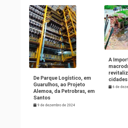
A Impor
macrod
revitali
De Parque Logístico, em
cidades
Guarulhos, ao Projeto
6 de dez
Alemoa, da Petrobras, em
Santos
9 de dezembro de 2024