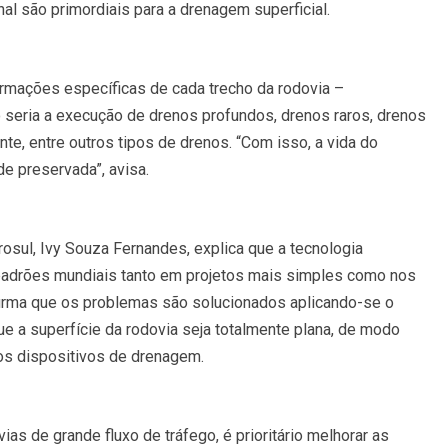
nal são primordiais para a drenagem superficial.
formações específicas de cada trecho da rodovia –
ão seria a execução de drenos profundos, drenos raros, drenos
ante, entre outros tipos de drenos. “Com isso, a vida do
e preservada”, avisa.
osul, Ivy Souza Fernandes, explica que a tecnologia
s padrões mundiais tanto em projetos mais simples como nos
irma que os problemas são solucionados aplicando-se o
ue a superfície da rodovia seja totalmente plana, de modo
os dispositivos de drenagem.
as de grande fluxo de tráfego, é prioritário melhorar as