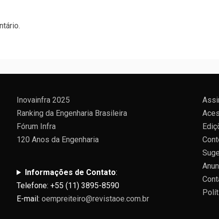
tário.
Inovainfra 2025
Assi
Ranking da Engenharia Brasileira
Aces
Fórum Infra
Ediç
120 Anos da Engenharia
Cont
Suge
Anun
Informações de Contato
:
Cont
Telefone: +55 (11) 3895-8590
Polí
E-mail:
oempreiteiro@revistaoe.com.br