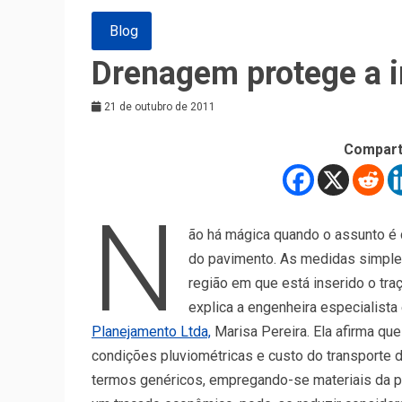
Blog
Drenagem protege a i
21 de outubro de 2011
Compart
N
ão há mágica quando o assunto é
do pavimento. As medidas simpl
região em que está inserido o tra
explica a engenheira especialis
Planejamento Ltda,
Marisa Pereira. Ela afirma que
condições pluviométricas e custo do transporte
termos genéricos, empregando-se materiais da pró