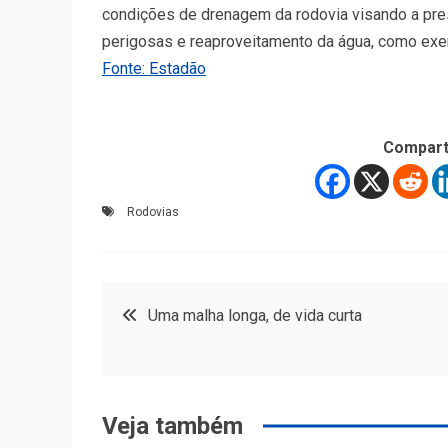
condições de drenagem da rodovia visando a pre
perigosas e reaproveitamento da água, como exe
Fonte: Estadão
Compart
Rodovias
Navegação
Uma malha longa, de vida curta
de
Post
Veja também