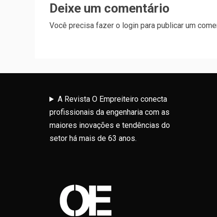
Deixe um comentário
Você precisa fazer o
login
para publicar um comen
A Revista O Empreiteiro conecta
profissionais da engenharia com as
maiores inovações e tendências do
setor há mais de 63 anos.