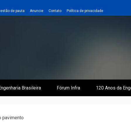
estão de pauta
Anuncie
Contato
Política de privacidade
 e Infraestrutura
 Empreiteiro
ngenharia Brasileira
Fórum Infra
120 Anos da Eng
o pavimento