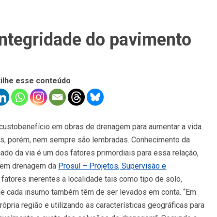
ntegridade do pavimento
ilhe esse conteúdo
 custobenefício em obras de drenagem para aumentar a vida
es, porém, nem sempre são lembradas. Conhecimento da
çado da via é um dos fatores primordiais para essa relação,
ta em drenagem da
Prosul – Projetos, Supervisão e
 fatores inerentes a localidade tais como tipo de solo,
 de cada insumo também têm de ser levados em conta. “Em
pria região e utilizando as características geográficas para