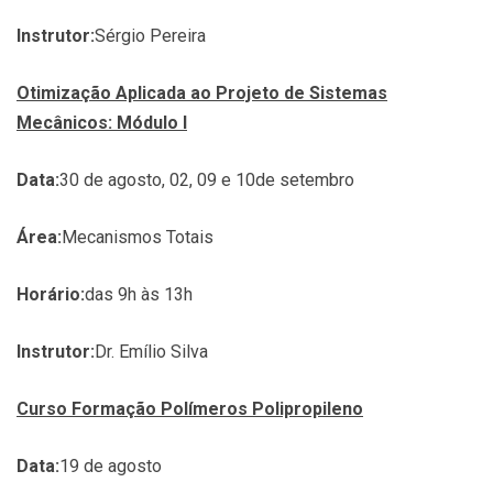
Instrutor:
Sérgio Pereira
Otimização Aplicada ao Projeto de Sistemas
Mecânicos: Módulo I
Data:
30 de agosto, 02, 09 e 10
de setembro
Área:
Mecanismos Totais
Horário:
das 9h às 13h
Instrutor:
Dr. Emílio Silva
Curso Formação Polímeros Polipropileno
Data:
19 de agosto