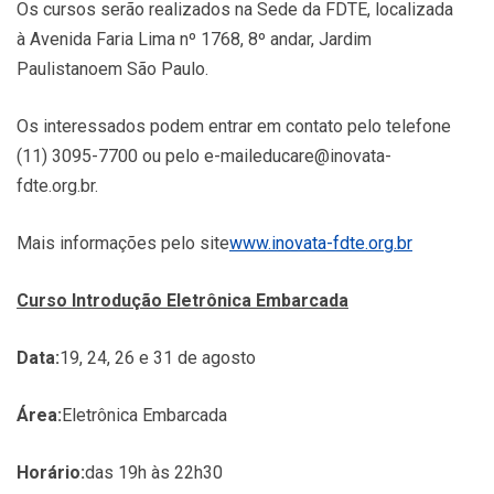
Os cursos serão realizados na Sede da FDTE, localizada
à Avenida Faria Lima nº 1768, 8º andar, Jardim
Paulistano
em São Paulo.
Os interessados podem entrar em contato pelo telefone
(11) 3095-7700 ou pelo e-mail
educare@inovata-
fdte.org.br
.
Mais informações pelo site
www.inovata-fdte.org.br
Curso Introdução Eletrônica Embarcada
Data:
19, 24, 26 e 31 de agosto
Área:
Eletrônica Embarcada
Horário:
das 19h às 22h30