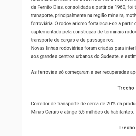
da Fernão Dias, consolidada a partir de 1960, foi
transporte, principalmente na região mineira, m
ferroviária. O rodoviarismo fortaleceu-se a parti
suplementado pela construção de terminais rodo
transporte de cargas e de passageiros.
Novas linhas rodoviárias foram criadas para inter
aos grandes centros urbanos do Sudeste, e estim
As ferrovias só começaram a ser recuperadas ap
Trecho 
Corredor de transporte de cerca de 20% da produ
Minas Gerais e atinge 5,5 milhões de habitantes.
Trecho 