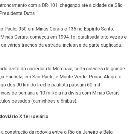
entroncamento com a BR-101, chegando até a cidade de São
Presidente Dutra.
 Paulo, 950 em Minas Gerais e 136 no Espírito Santo.
 Minas Gerais, começou em 1994, foi paralisada oito vezes e
e vários trechos da estrada, inclusive da parte duplicada,
endo parte do corredor do Mercosul, corta cidades de grande
ança Paulista, em São Paulo, e Monte Verde, Pouso Alegre e
ongo dos 90 km do trecho paulista passam 60 mil
finais de semana e 10 mil/dia na divisa com Minas Gerais.
ículos pesados (caminhões e ônibus).
oviário X ferroviário
 a construção da rodovia entre o Rio de Janeiro e Belo