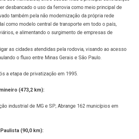
 ter desbancado o uso da ferrovia como meio principal de
otivado também pela não modernização da própria rede
r daí como modelo central de transporte em todo o país,
viários, e alimentando o surgimento de empresas de
ligar as cidades atendidas pela rodovia, visando ao acesso
ulando o fluxo entre Minas Gerais e São Paulo.
ós a etapa de privatização em 1995.
mineiro (473,2 km):
ção industrial de MG e SP; Abrange 162 municípios em
Paulista (90,0 km):