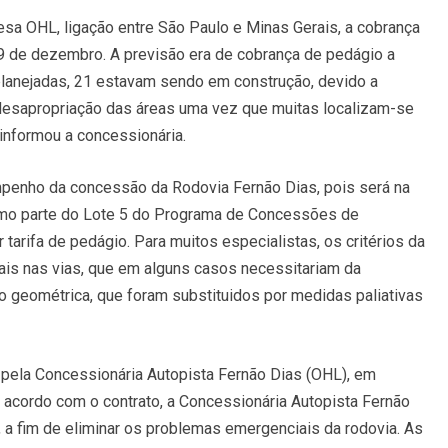
sa OHL, ligação entre São Paulo e Minas Gerais, a cobrança
 19 de dezembro. A previsão era de cobrança de pedágio a
planejadas, 21 estavam sendo em construção, devido a
 desapropriação das áreas uma vez que muitas localizam-se
informou a concessionária.
mpenho da concessão da Rodovia Fernão Dias, pois será na
 como parte do Lote 5 do Programa de Concessões de
tarifa de pedágio. Para muitos especialistas, os critérios da
rais nas vias, que em alguns casos necessitariam da
o geométrica, que foram substituidos por medidas paliativas
 pela Concessionária Autopista Fernão Dias (OHL), em
 acordo com o contrato, a Concessionária Autopista Fernão
 a fim de eliminar os problemas emergenciais da rodovia. As