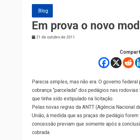
Blog
Em prova o novo mod
21 de outubro de 2011
Compart
Parecia simples, mas não era. O governo federal 
cobrança “parcelada” dos pedágios nas rodovias 
que tinha sido estipulado na licitação.
Pelas novas regras da ANTT (Agência Nacional de 
União, à medida que as praças de pedágio forem f
concessão previam que somente após a conclusão d
cobrada.