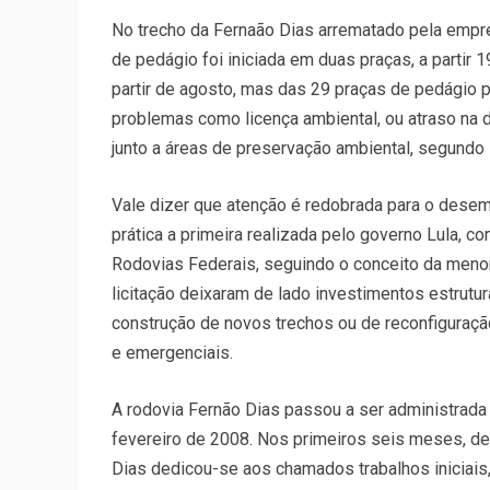
No trecho da Fernaão Dias arrematado pela empre
de pedágio foi iniciada em duas praças, a partir
partir de agosto, mas das 29 praças de pedágio 
problemas como licença ambiental, ou atraso na
junto a áreas de preservação ambiental, segundo 
Vale dizer que atenção é redobrada para o dese
prática a primeira realizada pelo governo Lula,
Rodovias Federais, seguindo o conceito da menor 
licitação deixaram de lado investimentos estrutu
construção de novos trechos ou de reconfiguraçã
e emergenciais.
A rodovia Fernão Dias passou a ser administrada
fevereiro de 2008. Nos primeiros seis meses, de
Dias dedicou-se aos chamados trabalhos iniciais,