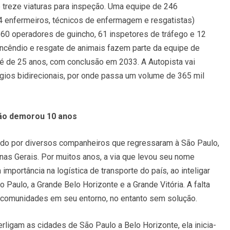
e treze viaturas para inspeção. Uma equipe de 246
4 enfermeiros, técnicos de enfermagem e resgatistas)
60 operadores de guincho, 61 inspetores de tráfego e 12
incêndio e resgate de animais fazem parte da equipe de
é de 25 anos, com conclusão em 2033. A Autopista vai
gios bidirecionais, por onde passa um volume de 365 mil
ão demorou 10 anos
ado por diversos companheiros que regressaram à São Paulo,
as Gerais. Por muitos anos, a via que levou seu nome
mportância na logística de transporte do país, ao inteligar
 Paulo, a Grande Belo Horizonte e a Grande Vitória. A falta
 comunidades em seu entorno, no entanto sem solução.
erligam as cidades de São Paulo a Belo Horizonte, ela inicia-