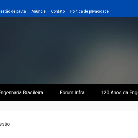
estão de pauta
Anuncie
Contato
Política de privacidade
 e Infraestrutura
 Empreiteiro
ngenharia Brasileira
Fórum Infra
120 Anos da Eng
essão