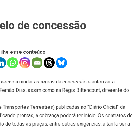
elo de concessão
ilhe esse conteúdo
precisou mudar as regras da concessão e autorizar a
Fernão Dias, assim como na Régis Bittencourt, diferente do
Transportes Terrestres) publicadas no “Diário Oficial” da
icando prontas, a cobrança poderá ter início. Os contratos de
e todas as praças, entre outras exigências, a tarifa seria