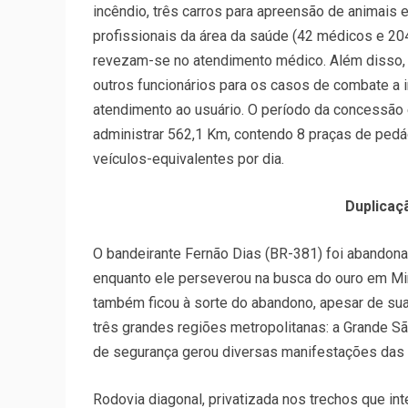
incêndio, três carros para apreensão de animais 
profissionais da área da saúde (42 médicos e 20
revezam-se no atendimento médico. Além disso, 
outros funcionários para os casos de combate a 
atendimento ao usuário. O período da concessão 
administrar 562,1 Km, contendo 8 praças de pedá
veículos-equivalentes por dia.
Duplicaç
O bandeirante Fernão Dias (BR-381) foi abandon
enquanto ele perseverou na busca do ouro em Min
também ficou à sorte do abandono, apesar de sua i
três grandes regiões metropolitanas: a Grande São
de segurança gerou diversas manifestações das
Rodovia diagonal, privatizada nos trechos que int