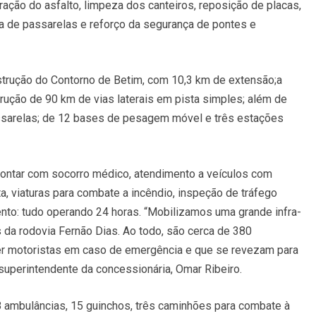
ação do asfalto, limpeza dos canteiros, reposição de placas,
ma de passarelas e reforço da segurança de pontes e
nstrução do Contorno de Betim, com 10,3 km de extensão;a
trução de 90 km de vias laterais em pista simples; além de
ssarelas; de 12 bases de pesagem móvel e três estações
ontar com socorro médico, atendimento a veículos com
, viaturas para combate a incêndio, inspeção de tráfego
ento: tudo operando 24 horas. “Mobilizamos uma grande infra-
s da rodovia Fernão Dias. Ao todo, são cerca de 380
er motoristas em caso de emergência e que se revezam para
r superintendente da concessionária, Omar Ribeiro.
 ambulâncias, 15 guinchos, três caminhões para combate à