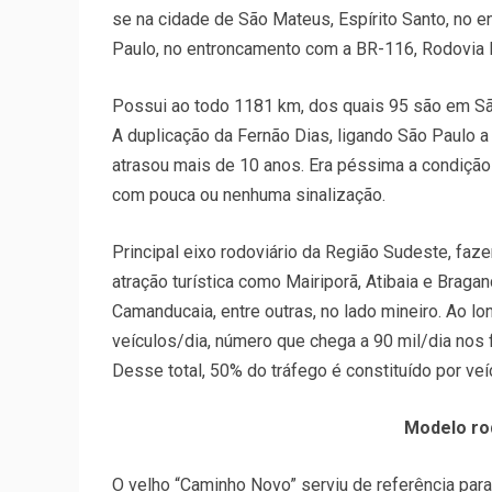
se na cidade de São Mateus, Espírito Santo, no 
Paulo, no entroncamento com a BR-116, Rodovia 
Possui ao todo 1181 km, dos quais 95 são em São
A duplicação da Fernão Dias, ligando São Paulo a
atrasou mais de 10 anos. Era péssima a condição d
com pouca ou nenhuma sinalização.
Principal eixo rodoviário da Região Sudeste, faz
atração turística como Mairiporã, Atibaia e Brag
Camanducaia, entre outras, no lado mineiro. Ao l
veículos/dia, número que chega a 90 mil/dia nos 
Desse total, 50% do tráfego é constituído por ve
Modelo rod
O velho “Caminho Novo” serviu de referência para