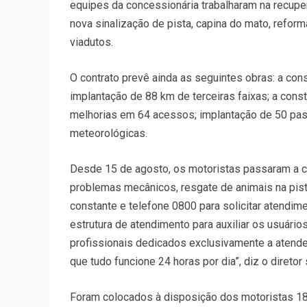
equipes da concessionária trabalharam na recuper
nova sinalização de pista, capina do mato, refor
viadutos.
O contrato prevê ainda as seguintes obras: a co
implantação de 88 km de terceiras faixas; a cons
melhorias em 64 acessos; implantação de 50 pa
meteorológicas.
Desde 15 de agosto, os motoristas passaram a c
problemas mecânicos, resgate de animais na pista
constante e telefone 0800 para solicitar atendim
estrutura de atendimento para auxiliar os usuário
profissionais dedicados exclusivamente a atend
que tudo funcione 24 horas por dia”, diz o direto
Foram colocados à disposição dos motoristas 18