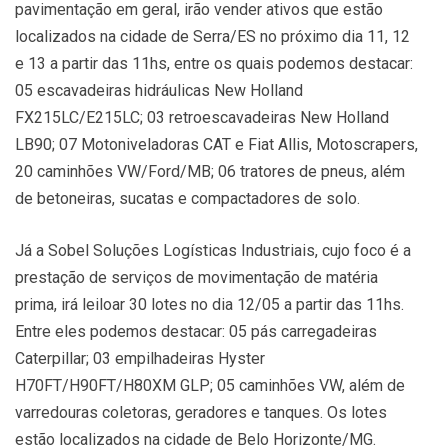
pavimentação em geral, irão vender ativos que estão
localizados na cidade de Serra/ES no próximo dia 11, 12
e 13 a partir das 11hs, entre os quais podemos destacar:
05 escavadeiras hidráulicas New Holland
FX215LC/E215LC; 03 retroescavadeiras New Holland
LB90; 07 Motoniveladoras CAT e Fiat Allis, Motoscrapers,
20 caminhões VW/Ford/MB; 06 tratores de pneus, além
de betoneiras, sucatas e compactadores de solo.
Já a Sobel Soluções Logísticas Industriais, cujo foco é a
prestação de serviços de movimentação de matéria
prima, irá leiloar 30 lotes no dia 12/05 a partir das 11hs.
Entre eles podemos destacar: 05 pás carregadeiras
Caterpillar; 03 empilhadeiras Hyster
H70FT/H90FT/H80XM GLP; 05 caminhões VW, além de
varredouras coletoras, geradores e tanques. Os lotes
estão localizados na cidade de Belo Horizonte/MG.