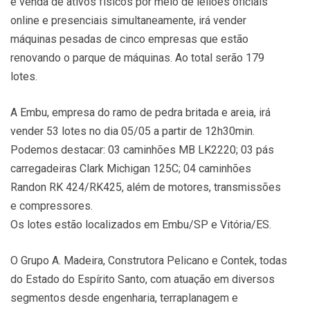
e venda de ativos físicos por meio de leilões oficiais
online e presenciais simultaneamente, irá vender
máquinas pesadas de cinco empresas que estão
renovando o parque de máquinas. Ao total serão 179
lotes.
A Embu, empresa do ramo de pedra britada e areia, irá
vender 53 lotes no dia 05/05 a partir de 12h30min.
Podemos destacar: 03 caminhões MB LK2220; 03 pás
carregadeiras Clark Michigan 125C; 04 caminhões
Randon RK 424/RK425, além de motores, transmissões
e compressores.
Os lotes estão localizados em Embu/SP e Vitória/ES.
O Grupo A. Madeira, Construtora Pelicano e Contek, todas
do Estado do Espírito Santo, com atuação em diversos
segmentos desde engenharia, terraplanagem e