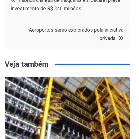
Fábrica chinesa de máquinas em Jacareí prevê
investimento de R$ 340 milhões
de
Post
Aeroportos serão explorados pela iniciativa
privada
Veja também