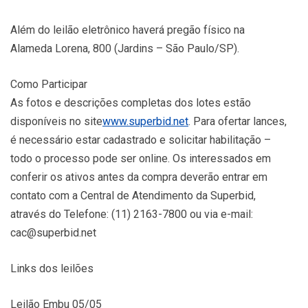
Além do leilão eletrônico haverá pregão físico na
Alameda Lorena, 800 (Jardins – São Paulo/SP).
Como Participar
As fotos e descrições completas dos lotes estão
disponíveis no site
www.superbid.net
. Para ofertar lances,
é necessário estar cadastrado e solicitar habilitação –
todo o processo pode ser online. Os interessados em
conferir os ativos antes da compra deverão entrar em
contato com a Central de Atendimento da Superbid,
através do Telefone: (11) 2163-7800 ou via e-mail:
cac@superbid.net
Links dos leilões
Leilão Embu 05/05