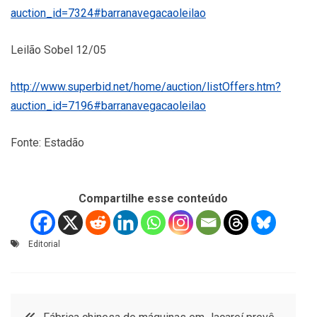
auction_id=7324#barranavegacaoleilao
Leilão Sobel 12/05
http://www.superbid.net/home/auction/listOffers.htm?
auction_id=7196#barranavegacaoleilao
Fonte: Estadão
Compartilhe esse conteúdo
Editorial
Navegação