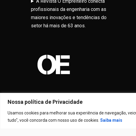
A Revista O Empreiteiro conecta
profissionais da engenharia com as
maiores inovações e tendências do
setor há mais de 63 anos.
Nossa política de Privacidade
Usamos cookies para melhorar sua experiência de navegação, veicul
tudo", você concorda com nosso uso de cookies.
Saiba mais
Prou