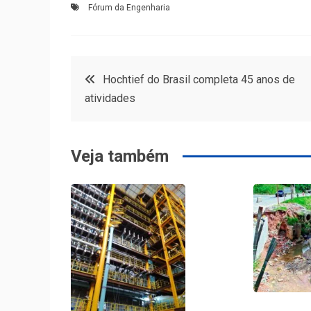
Fórum da Engenharia
Navegação
Hochtief do Brasil completa 45 anos de
atividades
de
Post
Veja também