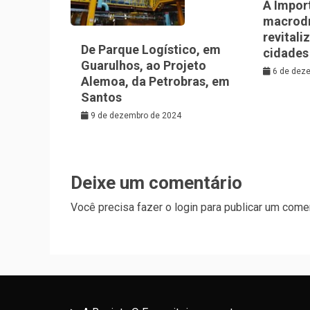
A Impor
macrod
revitali
De Parque Logístico, em
cidades
Guarulhos, ao Projeto
6 de dez
Alemoa, da Petrobras, em
Santos
9 de dezembro de 2024
Deixe um comentário
Você precisa fazer o
login
para publicar um comen