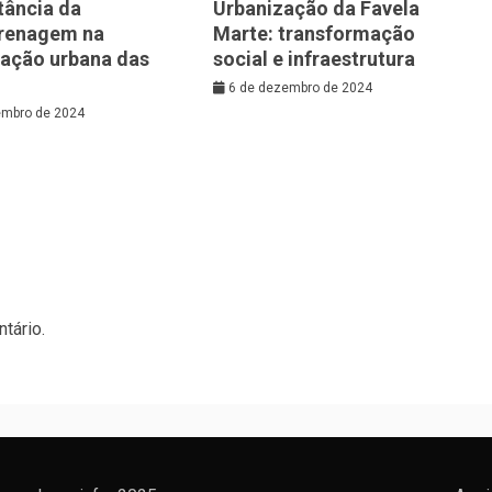
tância da
Urbanização da Favela
renagem na
Marte: transformação
zação urbana das
social e infraestrutura
6 de dezembro de 2024
embro de 2024
tário.