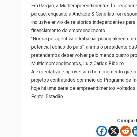
Em Gargaú, a Multiempreendimentos foi responsáv
parque, enquanto a Andrade & Canellas foi resp
inclusive envio de relatórios independentes para 
financiamento do empreendimento.
"Nossa perspectiva é trabalhar principalmente n
potencial eólico do país", afirma o presidente da
pretendemos desenvolver pelo menos quatro proje
Multiempreendimentos, Luiz Carlos Ribeiro.
A expectativa é aproveitar o bom momento que a 
projetos contratados por meio do Programa de Ince
hoje há uma série de empreendimentos voltados à
Fonte: Estadão
Compart