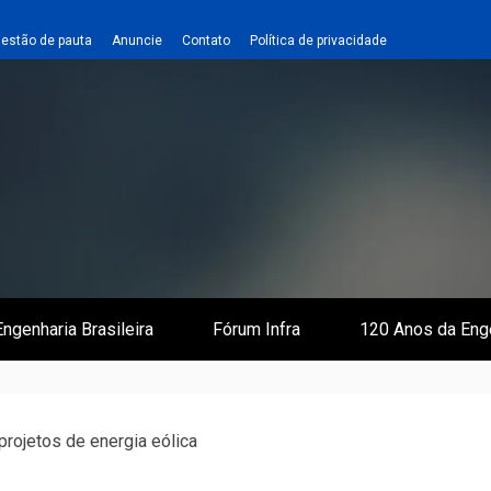
estão de pauta
Anuncie
Contato
Política de privacidade
 e Infraestrutura
 Empreiteiro
ngenharia Brasileira
Fórum Infra
120 Anos da Eng
rojetos de energia eólica