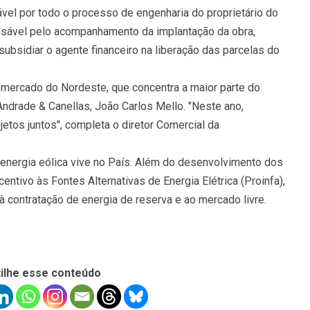
el por todo o processo de engenharia do proprietário do
onsável pelo acompanhamento da implantação da obra,
subsidiar o agente financeiro na liberação das parcelas do
o mercado do Nordeste, que concentra a maior parte do
 Andrade & Canellas, João Carlos Mello. "Neste ano,
tos juntos", completa o diretor Comercial da
energia eólica vive no País. Além do desenvolvimento dos
ntivo às Fontes Alternativas de Energia Elétrica (Proinfa),
 contratação de energia de reserva e ao mercado livre.
ilhe esse conteúdo