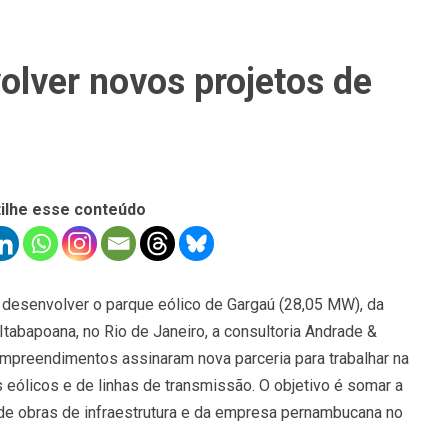
lver novos projetos de
ilhe esse conteúdo
 desenvolver o parque eólico de Gargaú (28,05 MW), da
tabapoana, no Rio de Janeiro, a consultoria Andrade &
mpreendimentos assinaram nova parceria para trabalhar na
s eólicos e de linhas de transmissão. O objetivo é somar a
de obras de infraestrutura e da empresa pernambucana no