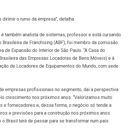
dirimir o rumo da empresa”, detalha.
vil é também analista de sistemas, professor e está cursando
 Brasileira de Franchising (ABF), foi membro da comissão
área de Expansão do Interior de São Paulo. “A Casa do
 Brasileira das Empresas Locadoras de Bens Móveis) e à
ciação de Locadores de Equipamentos do Mundo, com sede
 de empresas profissionais no segmento, daí a perspectiva
plo crescimento nos próximos anos. “Valorizamos muito
s e fornecedores e, dessa forma, o negócio só tende a
eros e previsões para a construção nos próximos anos
o Brasil terá de passar para se transformar num país