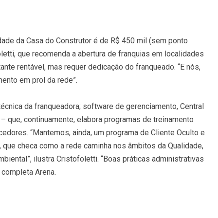
dade da Casa do Construtor é de R$ 450 mil (sem ponto
oletti, que recomenda a abertura de franquias em localidades
ante rentável, mas requer dedicação do franqueado. “E nós,
ento em prol da rede”.
écnica da franqueadora; software de gerenciamento, Central
 – que, continuamente, elabora programas de treinamento
ecedores. “Mantemos, ainda, um programa de Cliente Oculto e
as, que checa como a rede caminha nos âmbitos da Qualidade,
ental”, ilustra Cristofoletti. “Boas práticas administrativas
 completa Arena.