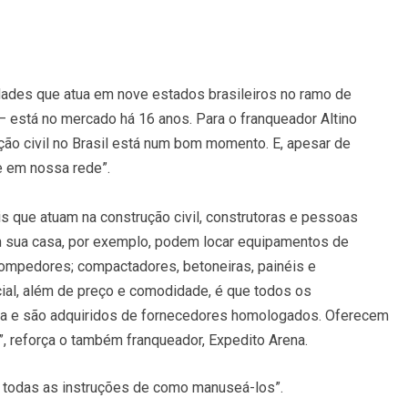
dades que atua em nove estados brasileiros no ramo de
– está no mercado há 16 anos. Para o franqueador Altino
rução civil no Brasil está num bom momento. E, apesar de
e em nossa rede”.
s que atuam na construção civil, construtoras e pessoas
sua casa, por exemplo, podem locar equipamentos de
rompedores; compactadores, betoneiras, painéis e
cial, além de preço e comodidade, é que todos os
 e são adquiridos de fornecedores homologados. Oferecem
, reforça o também franqueador, Expedito Arena.
be todas as instruções de como manuseá-los”.