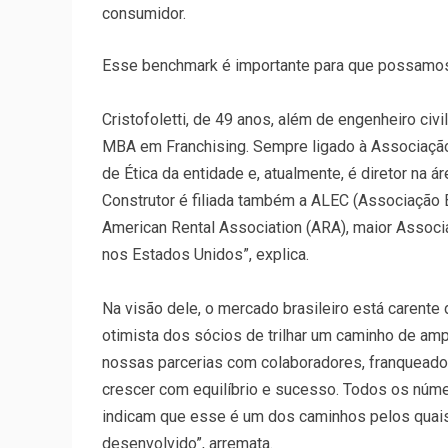
consumidor.
Esse benchmark é importante para que possamos 
Cristofoletti, de 49 anos, além de engenheiro ci
MBA em Franchising. Sempre ligado à Associação
de Ética da entidade e, atualmente, é diretor na 
Construtor é filiada também a ALEC (Associação
American Rental Association (ARA), maior Asso
nos Estados Unidos”, explica.
Na visão dele, o mercado brasileiro está carente
otimista dos sócios de trilhar um caminho de am
nossas parcerias com colaboradores, franqueado
crescer com equilíbrio e sucesso. Todos os núm
indicam que esse é um dos caminhos pelos quais 
desenvolvido”, arremata.