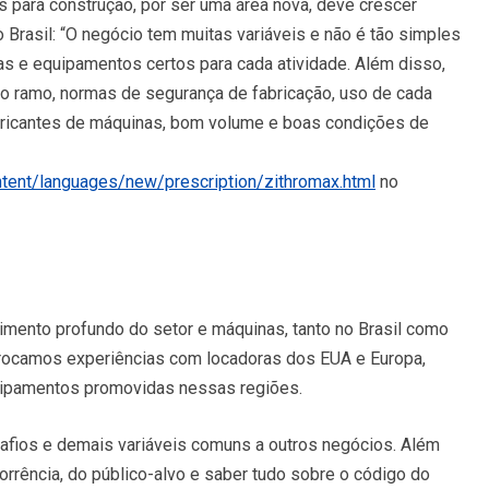
 para construção, por ser uma área nova, deve crescer
rasil: “O negócio tem muitas variáveis e não é tão simples
s e equipamentos certos para cada atividade. Além disso,
 ramo, normas de segurança de fabricação, uso de cada
bricantes de máquinas, bom volume e boas condições de
ent/languages/new/prescription/zithromax.html
no
ecimento profundo do setor e máquinas, tanto no Brasil como
trocamos experiências com locadoras dos EUA e Europa,
equipamentos promovidas nessas regiões.
afios e demais variáveis comuns a outros negócios. Além
rência, do público-alvo e saber tudo sobre o código do