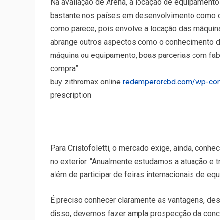
Na avaliação de Arena, a locação de equipamentos
bastante nos países em desenvolvimento como o B
como parece, pois envolve a locação das máquina
abrange outros aspectos como o conhecimento do
máquina ou equipamento, boas parcerias com fa
compra”.
buy zithromax online
redemperorcbd.com/wp-cont
prescription
Para Cristofoletti, o mercado exige, ainda, conh
no exterior. “Anualmente estudamos a atuação e 
além de participar de feiras internacionais de 
É preciso conhecer claramente as vantagens, des
disso, devemos fazer ampla prospecção da concor