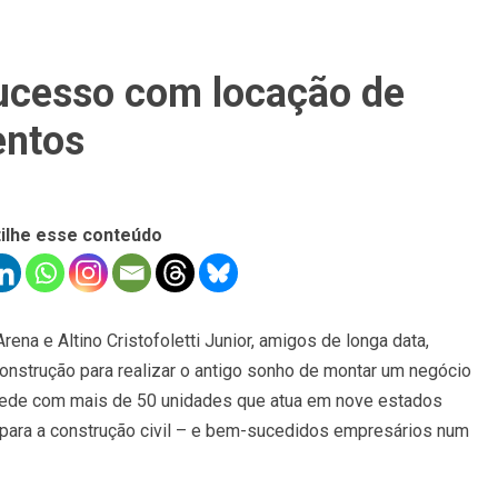
ucesso com locação de
entos
ilhe esse conteúdo
ena e Altino Cristofoletti Junior, amigos de longa data,
onstrução para realizar o antigo sonho de montar um negócio
– rede com mais de 50 unidades que atua em nove estados
 para a construção civil – e bem-sucedidos empresários num