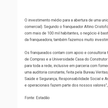
O investimento médio para a abertura de uma uni
comercial). Segundo o franqueador Altino Cristof
com mais de 100 mil habitantes, o negócio é bast
da franqueadora, também fazemos muito investim
Os franqueados contam com apoio e consultoria t
de Compras e a Universidade Casa do Construtor
para toda a rede, inclusive em parceria com forn
uma auditoria constante, feita pela Bureau Verit
Saúde e Segurança, Responsabilidade Social e Ambi
e operacionais fazem parte dos nossos valores”,
Fonte: Estadão