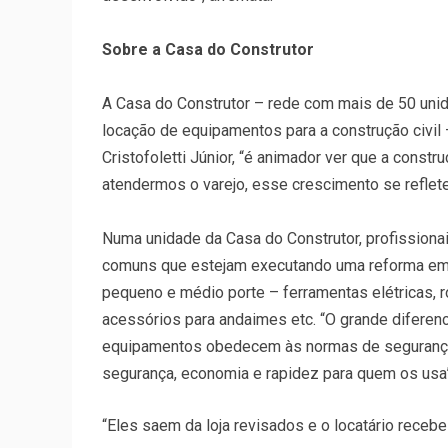
Sobre a Casa do Construtor
A Casa do Construtor – rede com mais de 50 uni
locação de equipamentos para a construção civil 
Cristofoletti Júnior, “é animador ver que a const
atendermos o varejo, esse crescimento se reflet
Numa unidade da Casa do Construtor, profissionai
comuns que estejam executando uma reforma em 
pequeno e médio porte – ferramentas elétricas, 
acessórios para andaimes etc. “O grande diferen
equipamentos obedecem às normas de segurança
segurança, economia e rapidez para quem os usa”
“Eles saem da loja revisados e o locatário rece