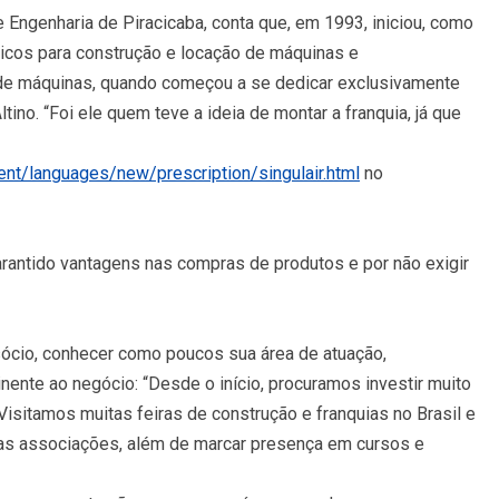
Engenharia de Piracicaba, conta que, em 1993, iniciou, como
sicos para construção e locação de máquinas e
de máquinas, quando começou a se dedicar exclusivamente
tino. “Foi ele quem teve a ideia de montar a franquia, já que
t/languages/new/prescription/singulair.html
no
antido vantagens nas compras de produtos e por não exigir
sócio, conhecer como poucos sua área de atuação,
ente ao negócio: “Desde o início, procuramos investir muito
sitamos muitas feiras de construção e franquias no Brasil e
sas associações, além de marcar presença em cursos e