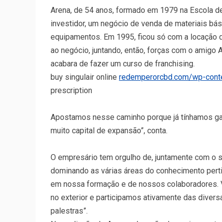
Arena, de 54 anos, formado em 1979 na Escola de 
investidor, um negócio de venda de materiais bá
equipamentos. Em 1995, ficou só com a locação 
ao negócio, juntando, então, forças com o amigo Al
acabara de fazer um curso de franchising.
buy singulair online
redemperorcbd.com/wp-conten
prescription
Apostamos nesse caminho porque já tínhamos gar
muito capital de expansão”, conta.
O empresário tem orgulho de, juntamente com o 
dominando as várias áreas do conhecimento pertin
em nossa formação e de nossos colaboradores. Vi
no exterior e participamos ativamente das diver
palestras”.