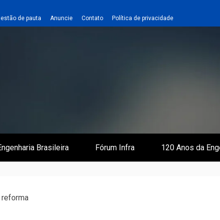
estão de pauta
Anuncie
Contato
Política de privacidade
 e Infraestrutura
 Empreiteiro
ngenharia Brasileira
Fórum Infra
120 Anos da Eng
a reforma