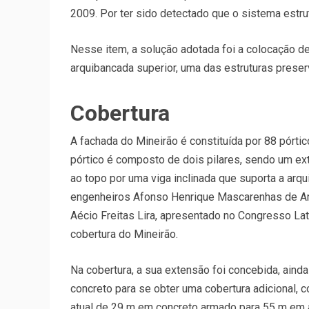
2009. Por ter sido detectado que o sistema est
Nesse item, a solução adotada foi a colocação 
arquibancada superior, uma das estruturas prese
Cobertura
A fachada do Mineirão é constituída por 88 pórti
pórtico é composto de dois pilares, sendo um exter
ao topo por uma viga inclinada que suporta a arqui
engenheiros Afonso Henrique Mascarenhas de Arau
Aécio Freitas Lira, apresentado no Congresso La
cobertura do Mineirão.
Na cobertura, a sua extensão foi concebida, aind
concreto para se obter uma cobertura adicional,
atual de 29 m em concreto armado para 55 m em a