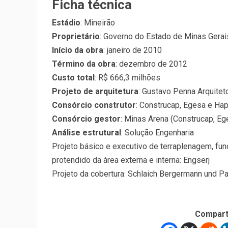
Ficha técnica
Estádio
: Mineirão
Proprietário
: Governo do Estado de Minas Gerai
Início da obra
: janeiro de 2010
Término da obra
: dezembro de 2012
Custo total
: R$ 666,3 milhões
Projeto de arquitetura
: Gustavo Penna Arquitet
Consórcio construtor
: Construcap, Egesa e Ha
Consórcio gestor
: Minas Arena (Construcap, Eg
Análise estrutural
: Solução Engenharia
Projeto básico e executivo de terraplenagem, fu
protendido da área externa e interna: Engserj
Projeto da cobertura: Schlaich Bergermann und Pa
Compart