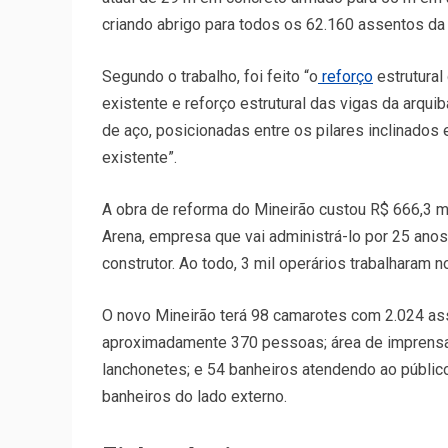
criando abrigo para todos os 62.160 assentos da 
Segundo o trabalho, foi feito “o
reforço
estrutural
existente e reforço estrutural das vigas da arqu
de aço, posicionadas entre os pilares inclinados
existente”.
A obra de reforma do Mineirão custou R$ 666,3 m
Arena, empresa que vai administrá-lo por 25 a
construtor. Ao todo, 3 mil operários trabalharam n
O novo Mineirão terá 98 camarotes com 2.024 ass
aproximadamente 370 pessoas; área de imprensa 
lanchonetes; e 54 banheiros atendendo ao públic
banheiros do lado externo.