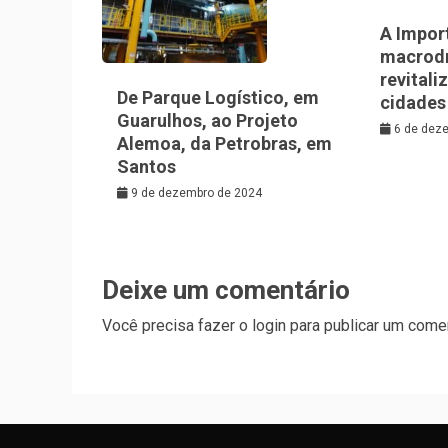
A Impor
macrod
revitali
De Parque Logístico, em
cidades
Guarulhos, ao Projeto
6 de dez
Alemoa, da Petrobras, em
Santos
9 de dezembro de 2024
Deixe um comentário
Você precisa fazer o
login
para publicar um comen