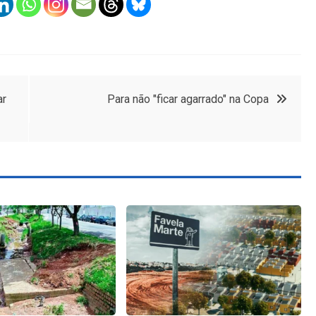
ar
Para não "ficar agarrado" na Copa