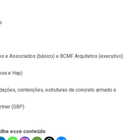
s
os e Associados (básico) e BCMF Arquitetos (executivo)
p
esa e Hap)
ndações, contenções, estruturas de concreto armado e
rtner (SBP)
ilhe esse conteúdo