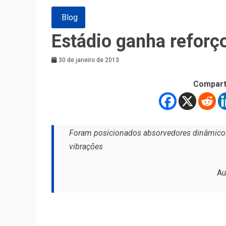
Blog
Estádio ganha reforço
30 de janeiro de 2013
Compart
Foram posicionados absorvedores dinâmicos
vibrações
Au