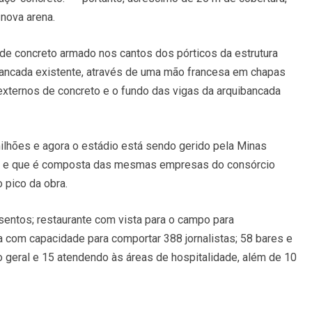
nova arena.
 de concreto armado nos cantos dos pórticos da estrutura
ibancada existente, através de uma mão francesa em chapas
 externos de concreto e o fundo das vigas da arquibancada
ilhões e agora o estádio está sendo gerido pela Minas
nos e que é composta das mesmas empresas do consórcio
o pico da obra.
entos; restaurante com vista para o campo para
com capacidade para comportar 388 jornalistas; 58 bares e
o geral e 15 atendendo às áreas de hospitalidade, além de 10