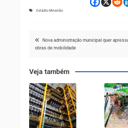
Estádio Mineirão
Navegação
Nova administração municipal quer apress
obras de mobilidade
de
Post
Veja também