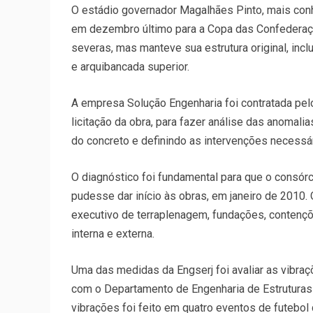
O estádio governador Magalhães Pinto, mais con
em dezembro último para a Copa das Confederaç
severas, mas manteve sua estrutura original, incl
e arquibancada superior.
A empresa Solução Engenharia foi contratada pe
licitação da obra, para fazer análise das anomalia
do concreto e definindo as intervenções necessári
O diagnóstico foi fundamental para que o consórc
pudesse dar início às obras, em janeiro de 2010. 
executivo de terraplenagem, fundações, contençõ
interna e externa.
Uma das medidas da Engserj foi avaliar as vibra
com o Departamento de Engenharia de Estruturas
vibrações foi feito em quatro eventos de futeb