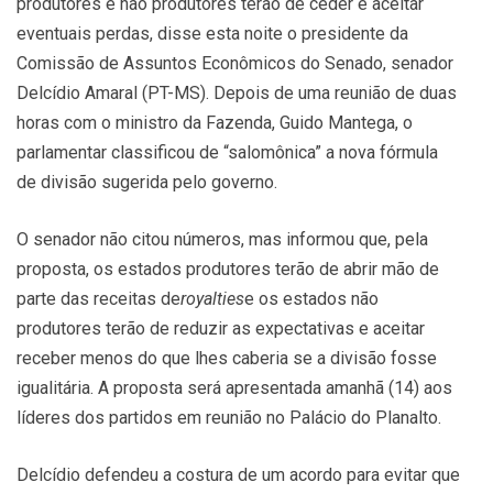
produtores e não produtores terão de ceder e aceitar
eventuais perdas, disse esta noite o presidente da
Comissão de Assuntos Econômicos do Senado, senador
Delcídio Amaral (PT-MS). Depois de uma reunião de duas
horas com o ministro da Fazenda, Guido Mantega, o
parlamentar classificou de “salomônica” a nova fórmula
de divisão sugerida pelo governo.
O senador não citou números, mas informou que, pela
proposta, os estados produtores terão de abrir mão de
parte das receitas de
royalties
e os estados não
produtores terão de reduzir as expectativas e aceitar
receber menos do que lhes caberia se a divisão fosse
igualitária. A proposta será apresentada amanhã (14) aos
líderes dos partidos em reunião no Palácio do Planalto.
Delcídio defendeu a costura de um acordo para evitar que