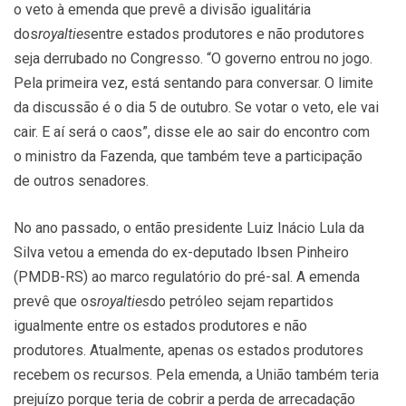
o veto à emenda que prevê a divisão igualitária
dos
royalties
entre estados produtores e não produtores
seja derrubado no Congresso. “O governo entrou no jogo.
Pela primeira vez, está sentando para conversar. O limite
da discussão é o dia 5 de outubro. Se votar o veto, ele vai
cair. E aí será o caos”, disse ele ao sair do encontro com
o ministro da Fazenda, que também teve a participação
de outros senadores.
No ano passado, o então presidente Luiz Inácio Lula da
Silva vetou a emenda do ex-deputado Ibsen Pinheiro
(PMDB-RS) ao marco regulatório do pré-sal. A emenda
prevê que os
royalties
do petróleo sejam repartidos
igualmente entre os estados produtores e não
produtores. Atualmente, apenas os estados produtores
recebem os recursos. Pela emenda, a União também teria
prejuízo porque teria de cobrir a perda de arrecadação