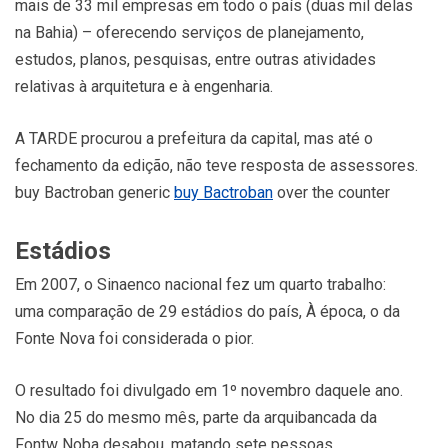
mais de 33 mil empresas em todo o país (duas mil delas
na Bahia) – oferecendo serviços de planejamento,
estudos, planos, pesquisas, entre outras atividades
relativas à arquitetura e à engenharia.
A TARDE procurou a prefeitura da capital, mas até o
fechamento da edição, não teve resposta de assessores.
buy Bactroban generic
buy Bactroban
over the counter
Estádios
Em 2007, o Sinaenco nacional fez um quarto trabalho:
uma comparação de 29 estádios do país, À época, o da
Fonte Nova foi considerada o pior.
O resultado foi divulgado em 1º novembro daquele ano.
No dia 25 do mesmo mês, parte da arquibancada da
Fontw Noba desabou, matando sete pessoas.