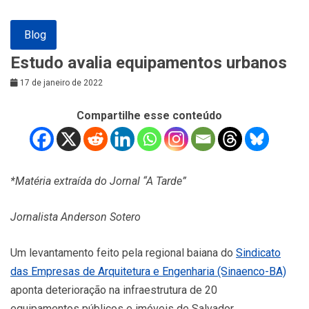
Blog
Estudo avalia equipamentos urbanos
17 de janeiro de 2022
Compartilhe esse conteúdo
*Matéria extraída do Jornal “A Tarde”
Jornalista Anderson Sotero
Um levantamento feito pela regional baiana do
Sindicato
das Empresas de Arquitetura e Engenharia (Sinaenco-BA)
aponta deterioração na infraestrutura de 20
equipamentos públicos e imóveis de Salvador.