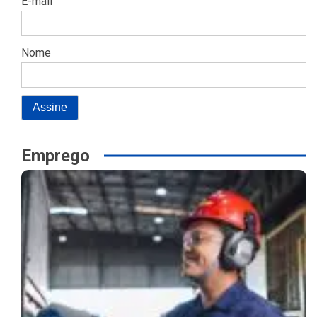
E-mail
Nome
Emprego