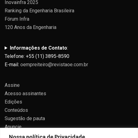
Inovainfra 2025
Ranking da Engenharia Brasileira
Fórum Infra
120 Anos da Engenharia
Informações de Contato
:
Telefone: +55 (11) 3895-8590
E-mail:
oempreiteiro@revistaoe.com.br
Assine
Acesso assinantes
Edições
Conteúdos
Sugestão de pauta
Anuncie
Contato
Nossa política de Privacidade