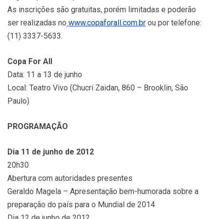
As inscrições são gratuitas, porém limitadas e poderão
ser realizadas no
www.copaforall.com.br
ou por telefone:
(11) 3337-5633.
Copa For All
Data: 11 a 13 de junho
Local: Teatro Vivo (Chucri Zaidan, 860 – Brooklin, São
Paulo)
PROGRAMAÇÃO
Dia 11 de junho de 2012
20h30
Abertura com autoridades presentes
Geraldo Magela – Apresentação bem-humorada sobre a
preparação do país para o Mundial de 2014
Dia 12 de junho de 2012