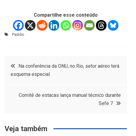
Compartilhe esse conteúdo
Padrão
Navegação
Na conferência da ONU, no Rio, setor aéreo terá
esquema especial
de
Post
Comitê de estacas lança manual técnico durante
Sefe 7
Veja também