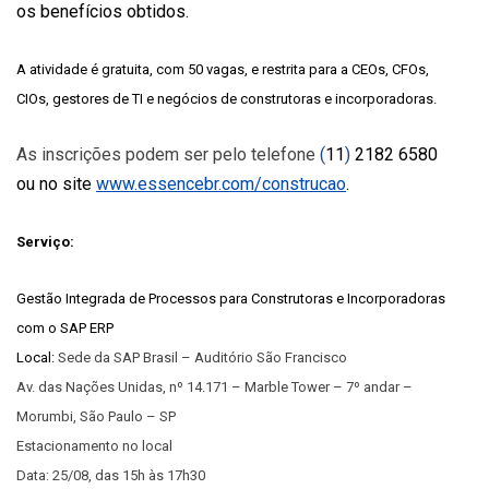
os benefícios obtidos.
A atividade é gratuita, com 50 vagas, e restrita para a CEOs, CFOs,
CIOs, gestores de TI e negócios de construtoras e incorporadoras.
As inscrições podem ser pelo telefone
(
11
)
2182 6580
ou no site
www.essencebr.com/construcao
.
Serviço:
Gestão Integrada de Processos para Construtoras e Incorporadoras
com o SAP ERP
Local:
Sede da SAP Brasil – Auditório São Francisco
Av. das Nações Unidas, nº 14.171 – Marble Tower – 7º andar –
Morumbi, São Paulo – SP
Estacionamento no local
Data: 25/08, das 15h às 17h30