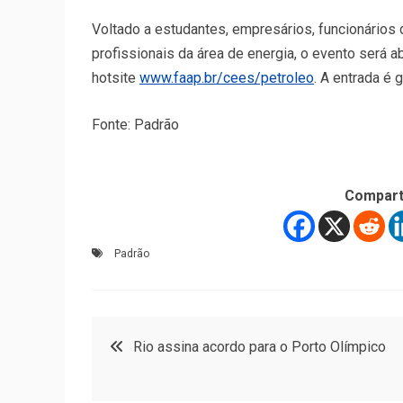
Voltado a estudantes, empresários, funcionários 
profissionais da área de energia, o evento será a
hotsite
www.faap.br/cees/petroleo
. A entrada é g
Fonte: Padrão
Compart
Padrão
Navegação
Rio assina acordo para o Porto Olímpico
de