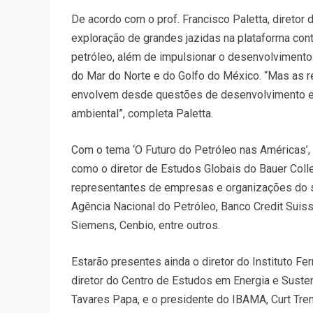
De acordo com o prof. Francisco Paletta, diretor
exploração de grandes jazidas na plataforma cont
petróleo, além de impulsionar o desenvolviment
do Mar do Norte e do Golfo do México. “Mas as
envolvem desde questões de desenvolvimento e 
ambiental”, completa Paletta.
Com o tema ‘O Futuro do Petróleo nas Américas’, o
como o diretor de Estudos Globais do Bauer Colle
representantes de empresas e organizações do set
Agência Nacional do Petróleo, Banco Credit Suis
Siemens, Cenbio, entre outros.
Estarão presentes ainda o diretor do Instituto Fe
diretor do Centro de Estudos em Energia e Susten
Tavares Papa, e o presidente do IBAMA, Curt Tr