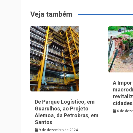
Post
Veja também
A Impor
macrod
revitali
De Parque Logístico, em
cidades
Guarulhos, ao Projeto
6 de dez
Alemoa, da Petrobras, em
Santos
9 de dezembro de 2024