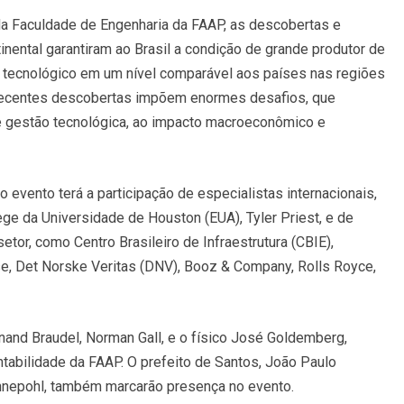
 da Faculdade de Engenharia da FAAP, as descobertas e
inental garantiram ao Brasil a condição de grande produtor de
o tecnológico em um nível comparável aos países nas regiões
 recentes descobertas impõem enormes desafios, que
gestão tecnológica, ao impacto macroeconômico e
 evento terá a participação de especialistas internacionais,
ge da Universidade de Houston (EUA), Tyler Priest, e de
or, como Centro Brasileiro de Infraestrutura (CBIE),
se, Det Norske Veritas (DNV), Booz & Company, Rolls Royce,
rnand Braudel, Norman Gall, e o físico José Goldemberg,
tabilidade da FAAP. O prefeito de Santos, João Paulo
ennepohl, também marcarão presença no evento.