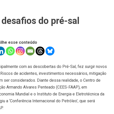
 desafios do pré-sal
ilhe esse conteúdo
cipalmente com as descobertas do Pré-Sal, fez surgir novos
 Riscos de acidentes, investimentos necessários, mitigação
 ser considerados. Diante dessa realidade, o Centro de
ação Armando Alvares Penteado (CEES-FAAP), em
onomia Mundial e o Instituto de Energia e Eletrotécnica da
iu a ‘Conferência Internacional do Petróleo’, que será
P.