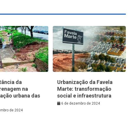
tância da
Urbanização da Favela
renagem na
Marte: transformação
zação urbana das
social e infraestrutura
6 de dezembro de 2024
embro de 2024