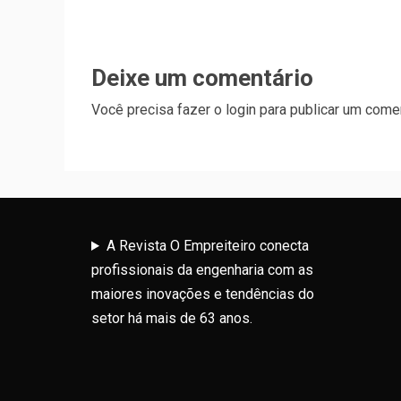
Deixe um comentário
Você precisa fazer o
login
para publicar um comen
A Revista O Empreiteiro conecta
profissionais da engenharia com as
maiores inovações e tendências do
setor há mais de 63 anos.