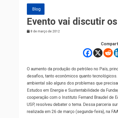
Blog
Evento vai discutir os
8 de março de 2012
Compart
O aumento da produção do petróleo no País, prin
desafios, tanto econômicos quanto tecnológicos.
ambiental são alguns dos problemas que precisam
Estudos em Energia e Sustentabilidade da Fund
cooperação com o Instituto Fernand Braudel de Ec
USP, resolveu debater o tema. Dessa parceria surg
realizada em 26 de março (segunda-feira), na FAA