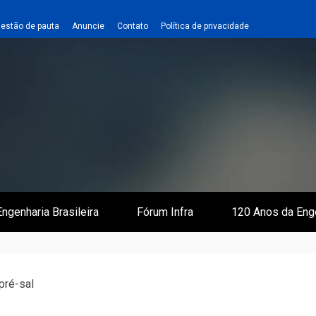
estão de pauta
Anuncie
Contato
Política de privacidade
 e Infraestrutura
 Empreiteiro
ngenharia Brasileira
Fórum Infra
120 Anos da Eng
pré-sal