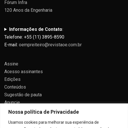
Fórum Infra
120 Anos da Engenharia
Informações de Contato
:
Telefone: +55 (11) 3895-8590
E-mail:
oempreiteiro@revistaoe.com.br
Assine
Acesso assinantes
Edições
Conteúdos
Sugestão de pauta
Anuncie
Contato
Nossa política de Privacidade
Política de privacidade
Usamos cookies para melhorar sua experiência de