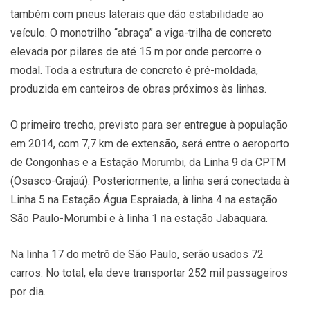
também com pneus laterais que dão estabilidade ao
veículo. O monotrilho “abraça” a viga-trilha de concreto
elevada por pilares de até 15 m por onde percorre o
modal. Toda a estrutura de concreto é pré-moldada,
produzida em canteiros de obras próximos às linhas.
O primeiro trecho, previsto para ser entregue à população
em 2014, com 7,7 km de extensão, será entre o aeroporto
de Congonhas e a Estação Morumbi, da Linha 9 da CPTM
(Osasco-Grajaú). Posteriormente, a linha será conectada à
Linha 5 na Estação Água Espraiada, à linha 4 na estação
São Paulo-Morumbi e à linha 1 na estação Jabaquara.
Na linha 17 do metrô de São Paulo, serão usados 72
carros. No total, ela deve transportar 252 mil passageiros
por dia.