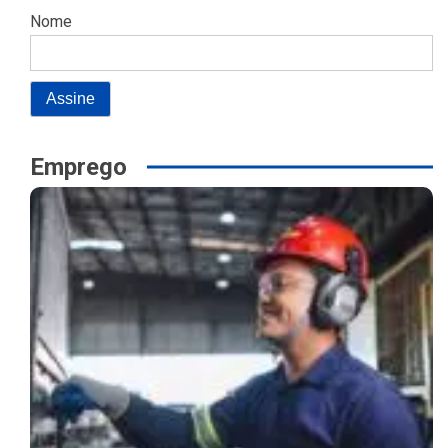
Nome
Emprego