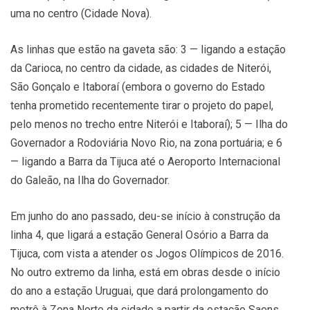
uma no centro (Cidade Nova).
As linhas que estão na gaveta são: 3 — ligando a estação
da Carioca, no centro da cidade, as cidades de Niterói,
São Gonçalo e Itaboraí (embora o governo do Estado
tenha prometido recentemente tirar o projeto do papel,
pelo menos no trecho entre Niterói e Itaboraí); 5 — Ilha do
Governador a Rodoviária Novo Rio, na zona portuária; e 6
— ligando a Barra da Tijuca até o Aeroporto Internacional
do Galeão, na Ilha do Governador.
Em junho do ano passado, deu-se início à construção da
linha 4, que ligará a estação General Osório a Barra da
Tijuca, com vista a atender os Jogos Olímpicos de 2016.
No outro extremo da linha, está em obras desde o início
do ano a estação Uruguai, que dará prolongamento do
metrô à Zona Norte da cidade a partir da estação Saens