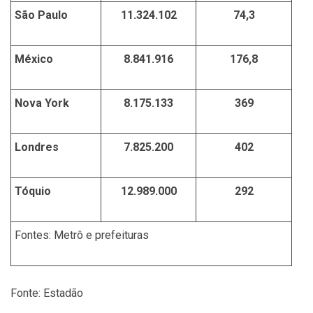
São Paulo
11.324.102
74,3
México
8.841.916
176,8
Nova York
8.175.133
369
Londres
7.825.200
402
Tóquio
12.989.000
292
Fontes: Metrô e prefeituras
Fonte: Estadão