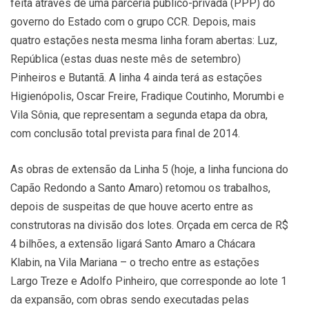
feita através de uma parceria público-privada (PPP) do
governo do Estado com o grupo CCR. Depois, mais
quatro estações nesta mesma linha foram abertas: Luz,
República (estas duas neste mês de setembro)
Pinheiros e Butantã. A linha 4 ainda terá as estações
Higienópolis, Oscar Freire, Fradique Coutinho, Morumbi e
Vila Sônia, que representam a segunda etapa da obra,
com conclusão total prevista para final de 2014.
As obras de extensão da Linha 5 (hoje, a linha funciona do
Capão Redondo a Santo Amaro) retomou os trabalhos,
depois de suspeitas de que houve acerto entre as
construtoras na divisão dos lotes. Orçada em cerca de R$
4 bilhões, a extensão ligará Santo Amaro a Chácara
Klabin, na Vila Mariana – o trecho entre as estações
Largo Treze e Adolfo Pinheiro, que corresponde ao lote 1
da expansão, com obras sendo executadas pelas