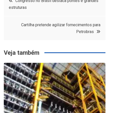
Congresso no Brasil destaca pontes e grandes
estruturas
de
Post
Cartilha pretende agilizar fornecimentos para
Petrobras
Veja também