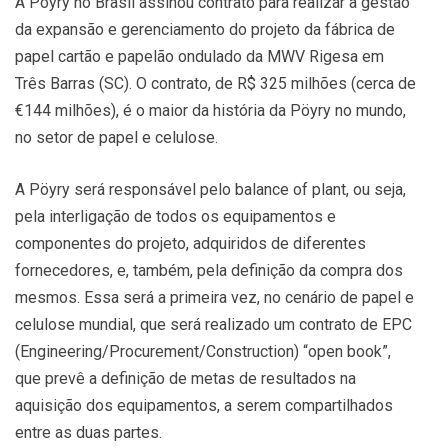
A Pöyry no Brasil assinou contrato para realizar a gestão
da expansão e gerenciamento do projeto da fábrica de
papel cartão e papelão ondulado da MWV Rigesa em
Três Barras (SC). O contrato, de R$ 325 milhões (cerca de
€144 milhões), é o maior da história da Pöyry no mundo,
no setor de papel e celulose.
A Pöyry será responsável pelo balance of plant, ou seja,
pela interligação de todos os equipamentos e
componentes do projeto, adquiridos de diferentes
fornecedores, e, também, pela definição da compra dos
mesmos. Essa será a primeira vez, no cenário de papel e
celulose mundial, que será realizado um contrato de EPC
(Engineering/Procurement/Construction) “open book”,
que prevê a definição de metas de resultados na
aquisição dos equipamentos, a serem compartilhados
entre as duas partes.