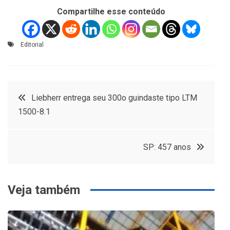
Compartilhe esse conteúdo
Editorial
Navegação
Liebherr entrega seu 300o guindaste tipo LTM
1500-8.1
de
Post
SP: 457 anos
Veja também