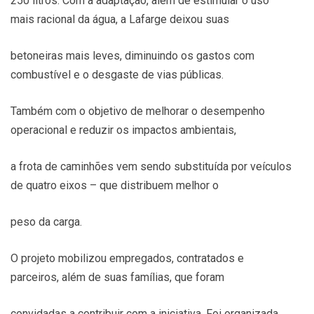
250 litros. Com a adaptação, além de estimular o uso
mais racional da água, a Lafarge deixou suas
betoneiras mais leves, diminuindo os gastos com
combustível e o desgaste de vias públicas.
Também com o objetivo de melhorar o desempenho
operacional e reduzir os impactos ambientais,
a frota de caminhões vem sendo substituída por veículos
de quatro eixos – que distribuem melhor o
peso da carga.
O projeto mobilizou empregados, contratados e
parceiros, além de suas famílias, que foram
convidadas a contribuir com a iniciativa. Foi organizada