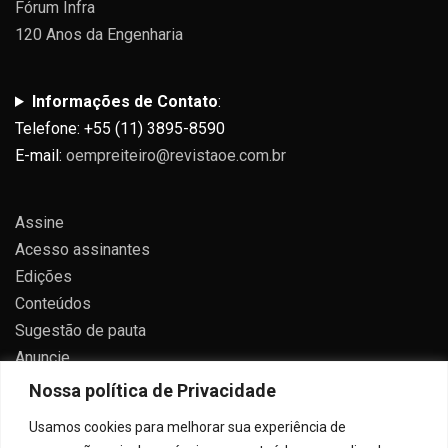
Fórum Infra
120 Anos da Engenharia
Informações de Contato
:
Telefone: +55 (11) 3895-8590
E-mail:
oempreiteiro@revistaoe.com.br
Assine
Acesso assinantes
Edições
Conteúdos
Sugestão de pauta
Anuncie
Contato
Nossa política de Privacidade
Política de privacidade
Usamos cookies para melhorar sua experiência de