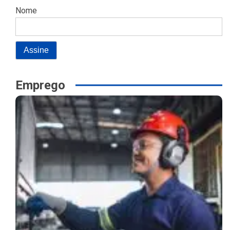
Nome
Emprego