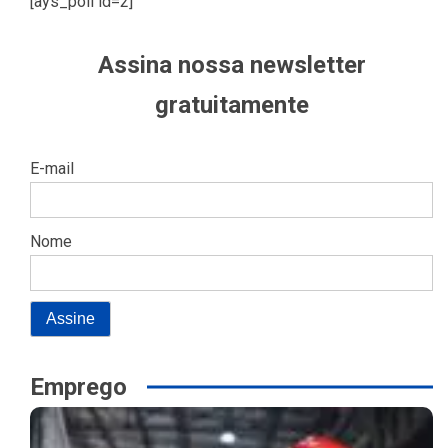
[ays_poll id=2]
Assina nossa newsletter
gratuitamente
E-mail
Nome
Emprego