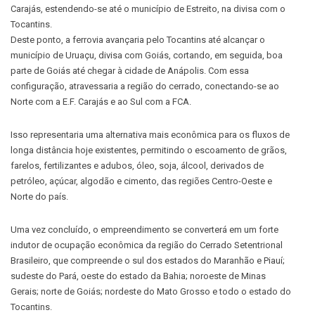
Carajás, estendendo-se até o município de Estreito, na divisa com o
Tocantins.
Deste ponto, a ferrovia avançaria pelo Tocantins até alcançar o
município de Uruaçu, divisa com Goiás, cortando, em seguida, boa
parte de Goiás até chegar à cidade de Anápolis. Com essa
configuração, atravessaria a região do cerrado, conectando-se ao
Norte com a E.F. Carajás e ao Sul com a FCA.
Isso representaria uma alternativa mais econômica para os fluxos de
longa distância hoje existentes, permitindo o escoamento de grãos,
farelos, fertilizantes e adubos, óleo, soja, álcool, derivados de
petróleo, açúcar, algodão e cimento, das regiões Centro-Oeste e
Norte do país.
Uma vez concluído, o empreendimento se converterá em um forte
indutor de ocupação econômica da região do Cerrado Setentrional
Brasileiro, que compreende o sul dos estados do Maranhão e Piauí;
sudeste do Pará, oeste do estado da Bahia; noroeste de Minas
Gerais; norte de Goiás; nordeste do Mato Grosso e todo o estado do
Tocantins.