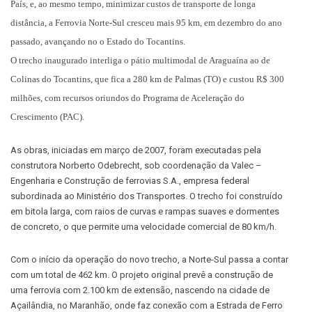
País, e, ao mesmo tempo, minimizar custos de transporte de longa
distância, a Ferrovia Norte-Sul cresceu mais 95 km, em dezembro do ano
passado, avançando no o Estado do Tocantins.
O trecho inaugurado interliga o pátio multimodal de Araguaína ao de
Colinas do Tocantins, que fica a 280 km de Palmas (TO) e custou R$ 300
milhões, com recursos oriundos do Programa de Aceleração do
Crescimento (PAC).
As obras, iniciadas em março de 2007, foram executadas pela
construtora Norberto Odebrecht, sob coordenação da Valec –
Engenharia e Construção de ferrovias S.A., empresa federal
subordinada ao Ministério dos Transportes. O trecho foi construído
em bitola larga, com raios de curvas e rampas suaves e dormentes
de concreto, o que permite uma velocidade comercial de 80 km/h.
Com o início da operação do novo trecho, a Norte-Sul passa a contar
com um total de 462 km. O projeto original prevê a construção de
uma ferrovia com 2.100 km de extensão, nascendo na cidade de
Açailândia, no Maranhão, onde faz conexão com a Estrada de Ferro