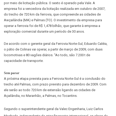
por meio de licitação pública. O sexto é operado pela Vale. A
empresa foi a vencedora da licitação realizada em outubro de 2007,
do trecho de 720 km da ferrovia, que compreende as cidades de
Awçailândia (MA) e Palmas (TO). O investimento da empresa para
operar a ferrovia foi de R$ 1,478 bilhão, que garante à empresa a
exploração comercial durante um período de 30 anos.
De acordo com o gerente geral da Ferrovia Norte-Sul, Eduardo Caléia,
o pátio de Colinas vai operar, a partir de março de 2009, com duas
locomotivas e 80 vagões diários. "Ao todo, são 7.200 t de
capacidade de transporte.
Sem parar
A próxima etapa prevista para a Ferrovia Norte-Sul é a conclusão do
trecho até Palmas, com prazo previsto para dezembro de 2009. Com
ele serão ao todo 720 km de extensão ligando as cidades de
Açailândia, no Maranhão, a Palmas, no Tocantins.
Segundo o superintendente geral da Valec Engenharia, Luiz Carlos
Machado, independente da crise financeira internacional, as obras da