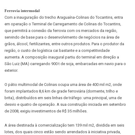
Ferrovia intermodal
Com a inauguração do trecho Araguaína-Colinas do Tocantins, entra
em operação o Terminal de Carregamento de Colinas do Tocantins,
que permitirá a conexão da ferrovia com os mercados da região,
servindo de base para o desenvolvimento de negócios na área de
grãos, álcool, fertilizantes, entre outros produtos. Para o produtor da
região, o custo de logística cai bastante e a competitividade
aumenta. A composição inaugural partiu do terminal em direção a
São Luiz (MA) carregando 900 t de soja, embarcadas em navio para o
exterior.
O pátio multimodal de Colinas ocupa uma área de 400 mil m2, onde
foram implantados 8,6 km de grade ferroviária (dormente, trilho e
brita), distribuídos em seis linhas de tráfego: uma principal, uma de
desvio e quatro de operação. A sua construção iniciada em setembro
de 2008, exigiu investimentos de R$ 35 milhões.
A área destinada à comercialização tem 139 mil m2, dividida em seis
lotes, dos quais cinco estão sendo arrendados à iniciativa privada,