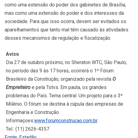
como uma extensão do poder dos gabinetes de Brasília,
mas como uma extensão do poder e dos interesses da
sociedade. Para que isso ocorra, devem ser evitados os
aparelhamentos que tanto mal têm causado às atividades
desses mecanismos de regulação e fiscalização.
Aviso
Dia 27 de outubro próximo, no Sheraton WTC, São Paulo,
no período das 9 às 17 horas, ocorrerá o 1º Fórum
Brasileiro da Construção, organizado pela revista
O
Empreiteiro
e pela Totvs. Em pauta, os grandes
problemas do País. Tema central: Um projeto para o 3º
Milênio. O fórum se destina à cúpula das empresas de
Engenharia e Construção.
Informaçoes:
www.forumconstrucao.com.br
Tel.: (11) 2626-4357
Fonte: Estadão