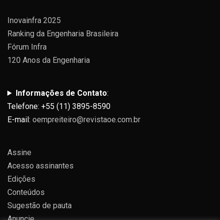
Inovainfra 2025
Ranking da Engenharia Brasileira
Fórum Infra
120 Anos da Engenharia
Informações de Contato
:
Telefone: +55 (11) 3895-8590
E-mail:
oempreiteiro@revistaoe.com.br
Assine
Acesso assinantes
Edições
Conteúdos
Sugestão de pauta
Anuncie