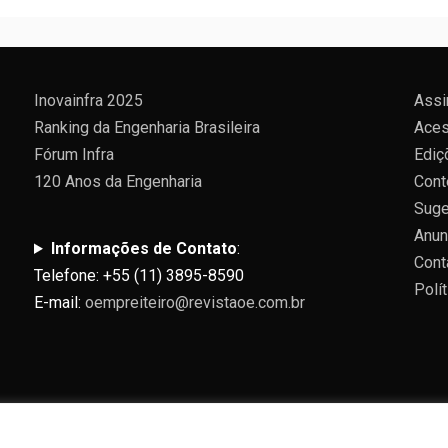
Inovainfra 2025
Assi
Ranking da Engenharia Brasileira
Aces
Fórum Infra
Ediç
120 Anos da Engenharia
Cont
Suge
Anun
Informações de Contato
:
Cont
Telefone: +55 (11) 3895-8590
Polí
E-mail:
oempreiteiro@revistaoe.com.br