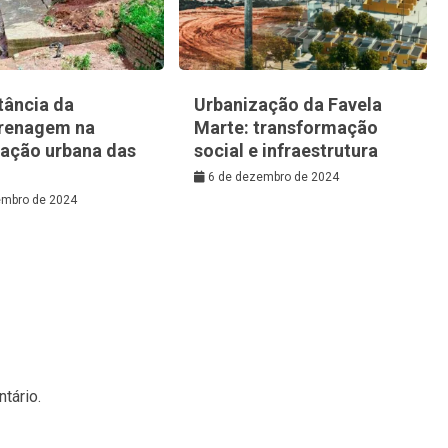
tância da
Urbanização da Favela
renagem na
Marte: transformação
zação urbana das
social e infraestrutura
6 de dezembro de 2024
embro de 2024
tário.