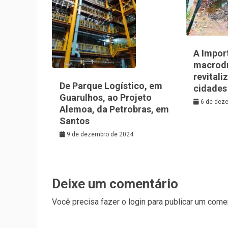
A Impor
macrod
revitali
De Parque Logístico, em
cidades
Guarulhos, ao Projeto
6 de dez
Alemoa, da Petrobras, em
Santos
9 de dezembro de 2024
Deixe um comentário
Você precisa fazer o
login
para publicar um comen