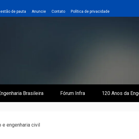
estão de pauta
Anuncie
Contato
Política de privacidade
 e Infraestrutura
 Empreiteiro
ngenharia Brasileira
Fórum Infra
120 Anos da Eng
e engenharia civil