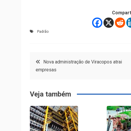
Compart
Padrão
Navegação
Nova administração de Viracopos atrai
empresas
de
Post
Veja também