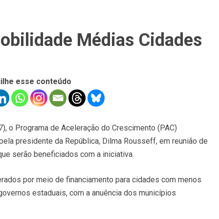
obilidade Médias Cidades
ilhe esse conteúdo
/07), o Programa de Aceleração do Crescimento (PAC)
ela presidente da República, Dilma Rousseff, em reunião de
ue serão beneficiados com a iniciativa.
berados por meio de financiamento para cidades com menos
 governos estaduais, com a anuência dos municípios