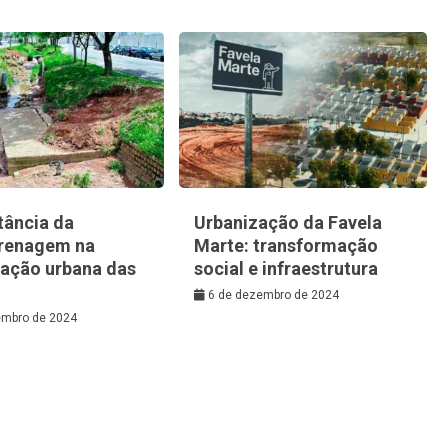
tância da
Urbanização da Favela
renagem na
Marte: transformação
zação urbana das
social e infraestrutura
6 de dezembro de 2024
embro de 2024