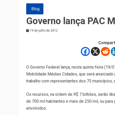
Blog
Governo lança PAC M
19 de julho de 2012
Compart
O Governo Federal lança, nesta quinta-feira (19
Mobilidade Médias Cidades, que será anunciado p
trabalho com representantes dos 75 municípios, q
Os recursos, na ordem de R$ 7 bilhões, serão li
de 700 mil habitantes e mais de 250 mil, ou para
envolvidos.