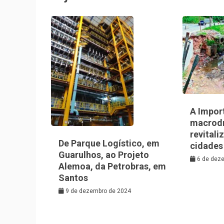
A Impor
macrod
revitali
De Parque Logístico, em
cidades
Guarulhos, ao Projeto
6 de dez
Alemoa, da Petrobras, em
Santos
9 de dezembro de 2024