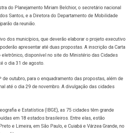
stra do Planejamento Miriam Belchior, o secretário nacional
dos Santos, e a Diretora do Departamento de Mobilidade
parão da reunião.
vo dos municípios, que deverão elaborar o projeto executivo
poderão apresentar até duas propostas. A inscrição da Carta
 eletrônico, disponível no site do Ministério das Cidades
até o dia 31 de agosto.
º de outubro, para o enquadramento das propostas, além de
inal até o dia 29 de novembro. A divulgação das cidades
eografia e Estatística (IBGE), as 75 cidades têm grande
uídas em 18 estados brasileiros. Entre elas, estão
Preto e Limeira, em São Paulo, e Cuiabá e Várzea Grande, no