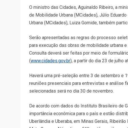
O ministro das Cidades, Aguinaldo Ribeiro, a mini
de Mobilidade Urbana (MCidades), Júlio Eduardo 
Urbana (MCidades), Luiza Gomide, também partici
Serão apresentadas as regras do processo seleti
para execução das obras de mobilidade urbana e 
Consulta deverá ser feitas por meio de formulário
(
www.cidades.gov.br
), a partir do dia 23 de julho 
Haverá uma pré-seleção entre 3 de setembro e 1
reuniões presenciais para entrevistas e análise f
selecionadas será no dia 30 de novembro.
De acordo com dados do Instituto Brasileiro de G
importância econômica para o país e estão distrib
Uberlândia e Uberaba, em Minas Gerais, Ribeirão 