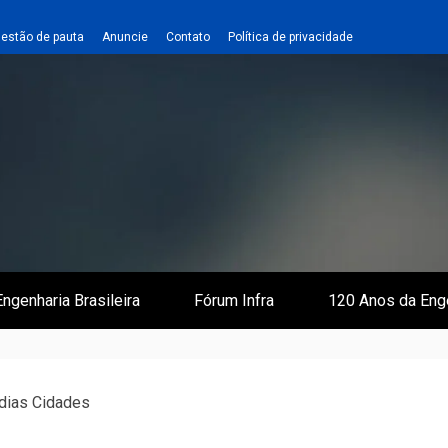
estão de pauta
Anuncie
Contato
Política de privacidade
 e Infraestrutura
 Empreiteiro
ngenharia Brasileira
Fórum Infra
120 Anos da Eng
dias Cidades