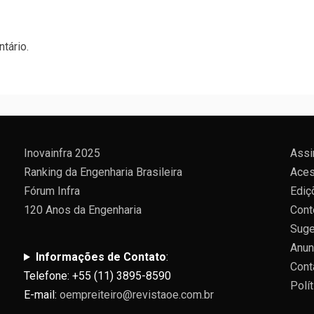
tário.
Inovainfra 2025
Assi
Ranking da Engenharia Brasileira
Aces
Fórum Infra
Ediç
120 Anos da Engenharia
Cont
Suge
Anun
Informações de Contato
:
Cont
Telefone: +55 (11) 3895-8590
Polí
E-mail:
oempreiteiro@revistaoe.com.br