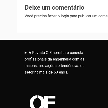
Deixe um comentário
Você precisa fazer o
login
para publicar um comen
A Revista O Empreiteiro conecta
profissionais da engenharia com as
maiores inovações e tendências do
setor há mais de 63 anos.