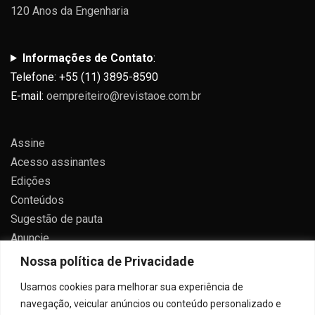
120 Anos da Engenharia
Informações de Contato
:
Telefone: +55 (11) 3895-8590
E-mail:
oempreiteiro@revistaoe.com.br
Assine
Acesso assinantes
Edições
Conteúdos
Sugestão de pauta
Anuncie
Contato
Nossa política de Privacidade
Política de privacidade
Usamos cookies para melhorar sua experiência de
navegação, veicular anúncios ou conteúdo personalizado e