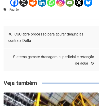
Padrão
Navegação
CGU abre processo para apurar denúncias
contra a Delta
de
Post
Sistema garante drenagem superficial e retenção
de água
Veja também