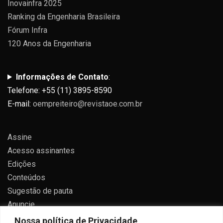
Inovainfra 2025
Ranking da Engenharia Brasileira
Fórum Infra
120 Anos da Engenharia
Informações de Contato
:
Telefone: +55 (11) 3895-8590
E-mail:
oempreiteiro@revistaoe.com.br
Assine
Acesso assinantes
Edições
Conteúdos
Sugestão de pauta
Anuncie
Contato
Nossa política de Privacidade