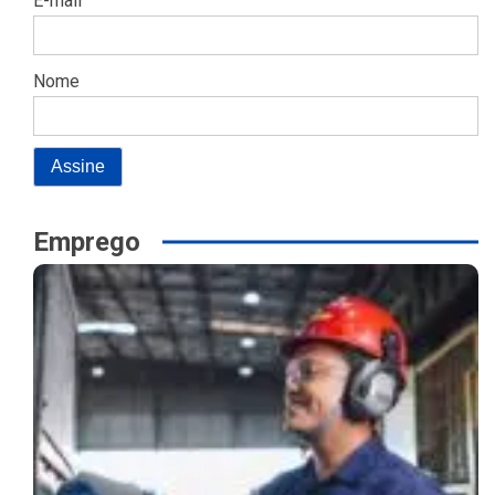
E-mail
Nome
Emprego