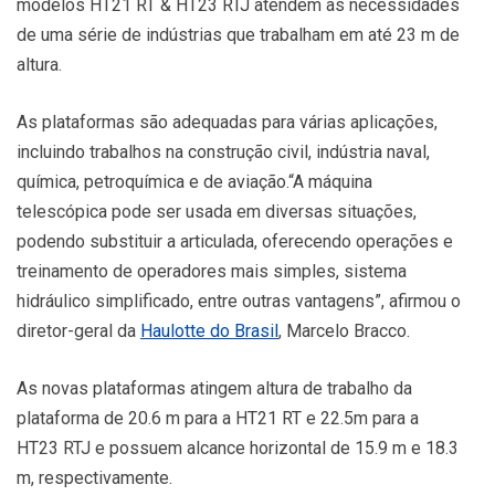
modelos HT21 RT & HT23 RTJ atendem as necessidades
de uma série de indústrias que trabalham em até 23 m de
altura.
As plataformas são adequadas para várias aplicações,
incluindo trabalhos na construção civil, indústria naval,
química, petroquímica e de aviação.“A máquina
telescópica pode ser usada em diversas situações,
podendo substituir a articulada, oferecendo operações e
treinamento de operadores mais simples, sistema
hidráulico simplificado, entre outras vantagens”, afirmou o
diretor-geral da
Haulotte do Brasil
, Marcelo Bracco.
As novas plataformas atingem altura de trabalho da
plataforma de 20.6 m para a HT21 RT e 22.5m para a
HT23 RTJ e possuem alcance horizontal de 15.9 m e 18.3
m, respectivamente.