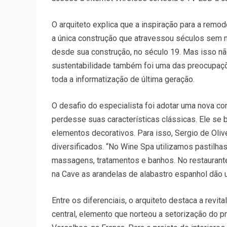
O arquiteto explica que a inspiração para a remode
a única construção que atravessou séculos sem nu
desde sua construção, no século 19. Mas isso n
sustentabilidade também foi uma das preocupaçõe
toda a informatização de última geração.
O desafio do especialista foi adotar uma nova c
perdesse suas características clássicas. Ele se
elementos decorativos. Para isso, Sergio de Olive
diversificados. “No Wine Spa utilizamos pastilh
massagens, tratamentos e banhos. No restaurante 
na Cave as arandelas de alabastro espanhol dão u
Entre os diferenciais, o arquiteto destaca a revit
central, elemento que norteou a setorização do pr