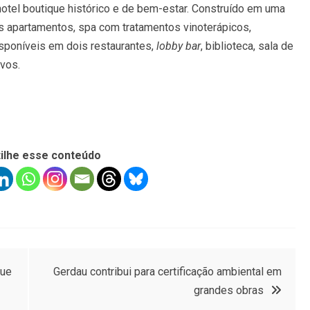
otel boutique histórico e de bem-estar. Construído em uma
s apartamentos, spa com tratamentos vinoterápicos,
isponíveis em dois restaurantes,
lobby
bar
, biblioteca, sala de
ivos.
ilhe esse conteúdo
que
Gerdau contribui para certificação ambiental em
grandes obras