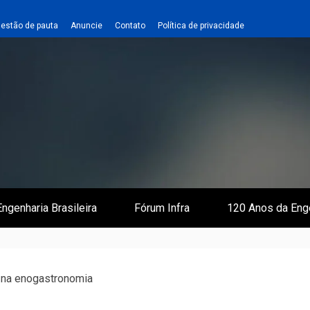
estão de pauta
Anuncie
Contato
Política de privacidade
 e Infraestrutura
 Empreiteiro
ngenharia Brasileira
Fórum Infra
120 Anos da Eng
a na enogastronomia