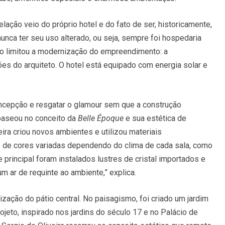
lação veio do próprio hotel e do fato de ser, historicamente,
nca ter seu uso alterado, ou seja, sempre foi hospedaria
ão limitou a modernização do empreendimento: a
s do arquiteto. O hotel está equipado com energia solar e
oncepção e resgatar o glamour sem que a construção
 baseou no conceito da
Belle Époque
e sua estética de
ira criou novos ambientes e utilizou materiais
as de cores variadas dependendo do clima de cada sala, como
principal foram instalados lustres de cristal importados e
m ar de requinte ao ambiente,” explica.
alização do pátio central. No paisagismo, foi criado um jardim
ojeto, inspirado nos jardins do século 17 e no Palácio de