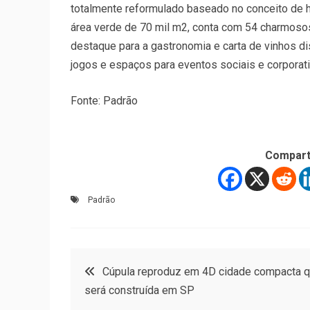
totalmente reformulado baseado no conceito de h
área verde de 70 mil m2, conta com 54 charmoso
destaque para a gastronomia e carta de vinhos d
jogos e espaços para eventos sociais e corporat
Fonte: Padrão
Compart
Padrão
Navegação
Cúpula reproduz em 4D cidade compacta 
será construída em SP
de