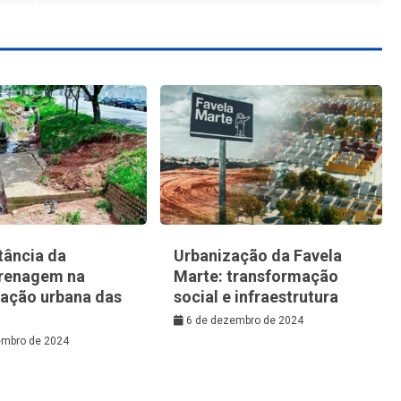
tância da
Urbanização da Favela
renagem na
Marte: transformação
zação urbana das
social e infraestrutura
6 de dezembro de 2024
embro de 2024