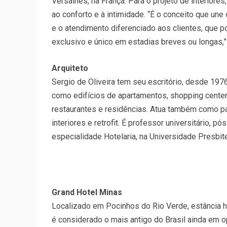
Versalhes, na França. Para o projeto de interiores
ao conforto e à intimidade. “É o conceito que un
e o atendimento diferenciado aos clientes, que 
exclusivo e único em estadias breves ou longas,”
Arquiteto
Sergio de Oliveira tem seu escritório, desde 197
como edifícios de apartamentos, shopping centers, 
restaurantes e residências. Atua também como pal
interiores e retrofit. É professor universitário, 
especialidade Hotelaria, na Universidade Presbit
Grand Hotel Minas
Localizado em Pocinhos do Rio Verde, estância hi
é considerado o mais antigo do Brasil ainda em o