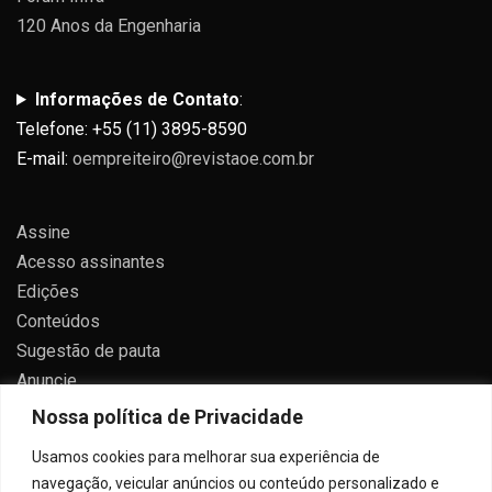
120 Anos da Engenharia
Informações de Contato
:
Telefone: +55 (11) 3895-8590
E-mail:
oempreiteiro@revistaoe.com.br
Assine
Acesso assinantes
Edições
Conteúdos
Sugestão de pauta
Anuncie
Contato
Nossa política de Privacidade
Política de privacidade
Usamos cookies para melhorar sua experiência de
navegação, veicular anúncios ou conteúdo personalizado e