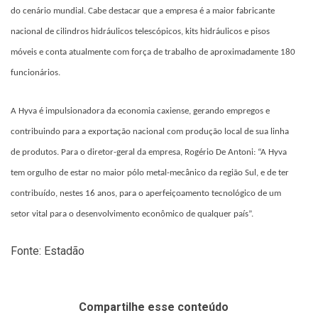
do cenário mundial. Cabe destacar que a empresa é a maior fabricante
nacional de cilindros hidráulicos telescópicos, kits hidráulicos e pisos
móveis e conta atualmente com força de trabalho de aproximadamente 180
funcionários.
A Hyva é impulsionadora da economia caxiense, gerando empregos e
contribuindo para a exportação nacional com produção local de sua linha
de produtos. Para o diretor-geral da empresa, Rogério De Antoni: “A Hyva
tem orgulho de estar no maior pólo metal-mecânico da região Sul, e de ter
contribuído, nestes 16 anos, para o aperfeiçoamento tecnológico de um
setor vital para o desenvolvimento econômico de qualquer país”.
Fonte: Estadão
Compartilhe esse conteúdo