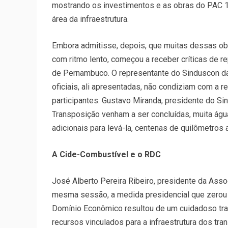
mostrando os investimentos e as obras do PAC 
área da infraestrutura.
Embora admitisse, depois, que muitas dessas obr
com ritmo lento, começou a receber críticas de r
de Pernambuco. O representante do Sinduscon da
oficiais, ali apresentadas, não condiziam com a r
participantes. Gustavo Miranda, presidente do S
Transposição venham a ser concluídas, muita água
adicionais para levá-la, centenas de quilômetros ad
A Cide-Combustível e o RDC
José Alberto Pereira Ribeiro, presidente da Asso
mesma sessão, a medida presidencial que zerou 
Domínio Econômico resultou de um cuidadoso tra
recursos vinculados para a infraestrutura dos tr