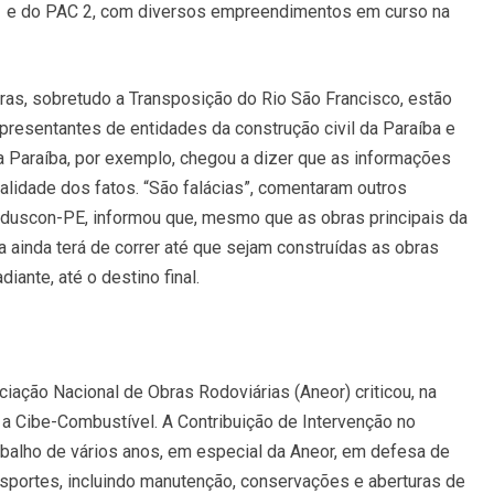
1 e do PAC 2, com diversos empreendimentos em curso na
as, sobretudo a Transposição do Rio São Francisco, estão
epresentantes de entidades da construção civil da Paraíba e
 Paraíba, por exemplo, chegou a dizer que as informações
ealidade dos fatos. “São falácias”, comentaram outros
induscon-PE, informou que, mesmo que as obras principais da
 ainda terá de correr até que sejam construídas as obras
iante, até o destino final.
ciação Nacional de Obras Rodoviárias (Aneor) criticou, na
a Cibe-Combustível. A Contribuição de Intervenção no
balho de vários anos, em especial da Aneor, em defesa de
ansportes, incluindo manutenção, conservações e aberturas de