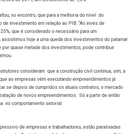
tou, no encontro, que para a melhoria do nível do
o de investimento em relação ao PIB. “Ao invés de
 25%, que é considerado o necessário para um
 assistimos hoje a uma queda dos investimentos do patamar
e por quase metade dos investimentos, pode contribuir
irmou.
trutores consideram que a construção civil continua, sim, a
orque as empresas vêm executando empreendimentos já
icar se depois de cumpridos os atuais contratos, o mercado
tratação de novos empreendimentos. Só a partir de então
rna no comportamento setorial.
xpressivo de empresas e trabalhadores, estão paralisadas