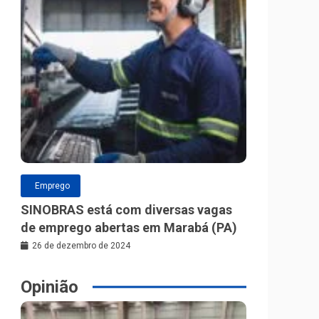
Emprego
SINOBRAS está com diversas vagas
de emprego abertas em Marabá (PA)
26 de dezembro de 2024
Opinião