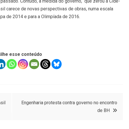
 passado. Contudo, a medida do governo, que zerou a Cide-
asil carece de novas perspectivas de obras, numa escala
a de 2014 e para a Olimpíada de 2016.
ilhe esse conteúdo
sil
Engenharia protesta contra governo no encontro
de BH