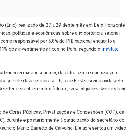
ão (Enic), realizado de 27 a 29 deste mês em Belo Horizonte
icas, políticas e econômicas sobre a importância setorial
o como responsável por 5,8% do PIB nacional enquanto a
r 41% dos investimentos fixos no País, segundo o
Instituto
portância na macroeconomia, de outro parece que não vem
to que ele deveria merecer. E, o mal-estar ocasionado pelo
poderá ter desdobramentos futuros, caso algumas das medidas
o de Obras Públicas, Privatizações e Concessões (COP), da
C), durante e posteriormente à participação do secretário do
urício Muniz Barretto de Carvalho. Ele apresentou um vídeo