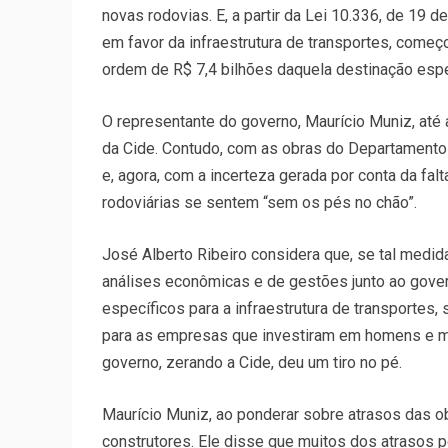
novas rodovias. E, a partir da Lei 10.336, de 19
em favor da infraestrutura de transportes, começo
ordem de R$ 7,4 bilhões daquela destinação espe
O representante do governo, Maurício Muniz, at
da Cide. Contudo, com as obras do Departamento N
e, agora, com a incerteza gerada por conta da fa
rodoviárias se sentem “sem os pés no chão”.
José Alberto Ribeiro considera que, se tal medid
análises econômicas e de gestões junto ao gover
específicos para a infraestrutura de transportes
para as empresas que investiram em homens e máq
governo, zerando a Cide, deu um tiro no pé.
Maurício Muniz, ao ponderar sobre atrasos das ob
construtores. Ele disse que muitos dos atrasos p