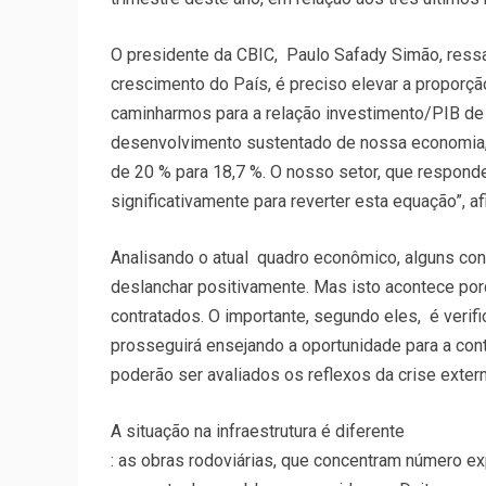
O presidente da CBIC, Paulo Safady Simão, ressal
crescimento do País, é preciso elevar a proporçã
caminharmos para a relação investimento/PIB de
desenvolvimento sustentado de nossa economia,
de 20 % para 18,7 %. O nosso setor, que respond
significativamente para reverter esta equação”, af
Analisando o atual quadro econômico, alguns cons
deslanchar positivamente. Mas isto acontece p
contratados. O importante, segundo eles, é verif
prosseguirá ensejando a oportunidade para a con
poderão ser avaliados os reflexos da crise exte
A situação na infraestrutura é diferente
: as obras rodoviárias, que concentram número e