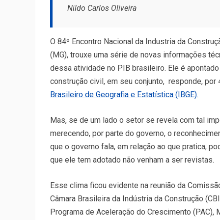
Nildo Carlos Oliveira
O 84º Encontro Nacional da Industria da Construç
(MG), trouxe uma série de novas informações técn
dessa atividade no PIB brasileiro. Ele é apontad
construção civil, em seu conjunto, responde, po
Brasileiro de Geografia e Estatística (IBGE).
Mas, se de um lado o setor se revela com tal im
merecendo, por parte do governo, o reconhecimen
que o governo fala, em relação ao que pratica, 
que ele tem adotado não venham a ser revistas.
Esse clima ficou evidente na reunião da Comissã
Câmara Brasileira da Indústria da Construção (CBI
Programa de Aceleração do Crescimento (PAC), Ma