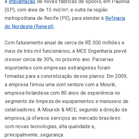
a
implantação
de novas fábricas de spools, em Paulínia
(SP), com área de 15 mil/m², e outra na região
metropolitana de Recife (PE), para atender à
Refinaria
do Nordeste (Renest).
Com faturamento anual de cerca de R$ 300 milhões e
mais de três mil funcionários, a MCE Engenharia prevê
crescer cerca de 30%, no próximo ano. Parcerias
importantes com empresas estrangeiras foram
firmadas para a concretização desse planos. Em 2009,
a empresa firmou uma ioint venture com a Mourik,
empresa holandesa com 80 anos de experiência no
segmento de limpeza de equipamentos e manuseio de
catalisadores. A Mourick & MCE, segundo a direção da
empresa, já oferece serviços ao mercado brasileiro
com novas tecnologias, alta qualidade e,
principalmente, segurança.