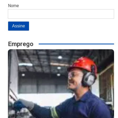
Nome
Emprego