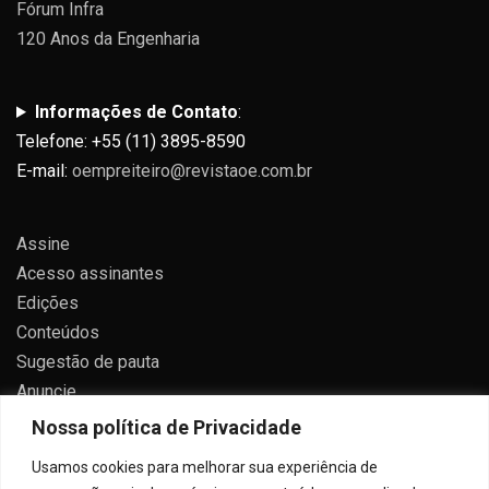
Fórum Infra
120 Anos da Engenharia
Informações de Contato
:
Telefone: +55 (11) 3895-8590
E-mail:
oempreiteiro@revistaoe.com.br
Assine
Acesso assinantes
Edições
Conteúdos
Sugestão de pauta
Anuncie
Contato
Nossa política de Privacidade
Política de privacidade
Usamos cookies para melhorar sua experiência de