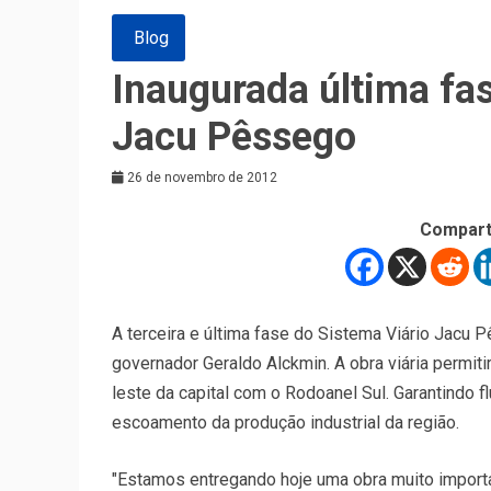
Blog
Inaugurada última fa
Jacu Pêssego
26 de novembro de 2012
Compart
A terceira e última fase do Sistema Viário Jacu P
governador Geraldo Alckmin. A obra viária permit
leste da capital com o Rodoanel Sul. Garantindo fl
escoamento da produção industrial da região.
"Estamos entregando hoje uma obra muito importa