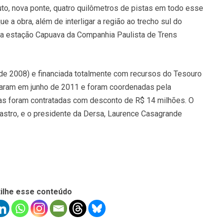
to, nova ponte, quatro quilômetros de pistas em todo esse
e a obra, além de interligar a região ao trecho sul do
a estação Capuava da Companhia Paulista de Trens
e 2008) e financiada totalmente com recursos do Tesouro
eçaram em junho de 2011 e foram coordenadas pela
as foram contratadas com desconto de R$ 14 milhões. O
Castro, e o presidente da Dersa, Laurence Casagrande
ilhe esse conteúdo