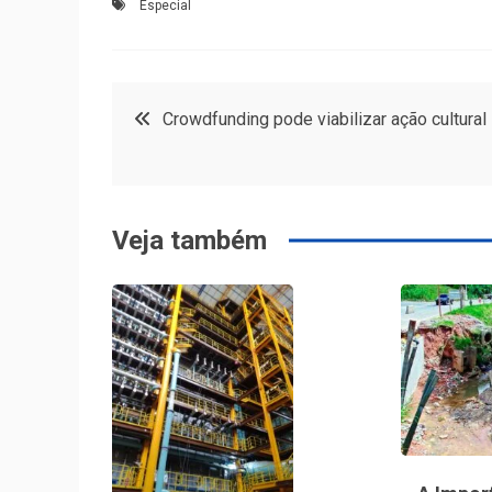
Especial
Navegação
Crowdfunding pode viabilizar ação cultural
de
Post
Veja também