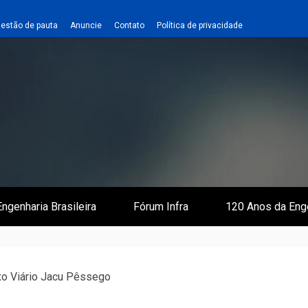
estão de pauta
Anuncie
Contato
Política de privacidade
 e Infraestrutura
 Empreiteiro
ngenharia Brasileira
Fórum Infra
120 Anos da Eng
xo Viário Jacu Pêssego