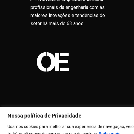
profissionais da engenharia com as
maiores inovações e tendências do
setor há mais de 63 anos.
Nossa política de Privacidade
Usamos cookies para melhorar sua experiência de navegação, veicul
Prou
tudo", você concorda com nosso uso de cookies.
Saiba mais