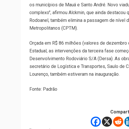
os municípios de Mauá e Santo André. Novo viadu
complexo", afirmou Alckmin, que ainda destacou qu
Rodoanel, também elimina a passagem de nível d
Metropolitanos (CPTM).
Orçada em R$ 86 milhões (valores de dezembro d
Estadual, as intervenções da terceira fase com
Desenvolvimento Rodoviário S/A (Dersa). As obr
secretário de Logística e Transportes, Saulo de 
Lourenço, também estiveram na inauguração.
Fonte: Padrão
Compart