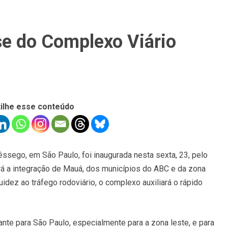
se do Complexo Viário
ilhe esse conteúdo
êssego, em São Paulo, foi inaugurada nesta sexta, 23, pelo
irá a integração de Mauá, dos municípios do ABC e da zona
uidez ao tráfego rodoviário, o complexo auxiliará o rápido
nte para São Paulo, especialmente para a zona leste, e para