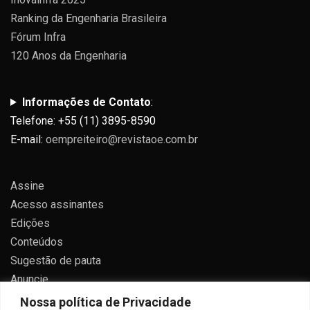
Ranking da Engenharia Brasileira
Fórum Infra
120 Anos da Engenharia
Informações de Contato
:
Telefone: +55 (11) 3895-8590
E-mail:
oempreiteiro@revistaoe.com.br
Assine
Acesso assinantes
Edições
Conteúdos
Sugestão de pauta
Anuncie
Contato
Nossa política de Privacidade