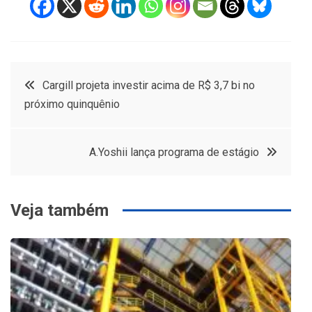
Navegação
Cargill projeta investir acima de R$ 3,7 bi no
próximo quinquênio
de
Post
A.Yoshii lança programa de estágio
Veja também