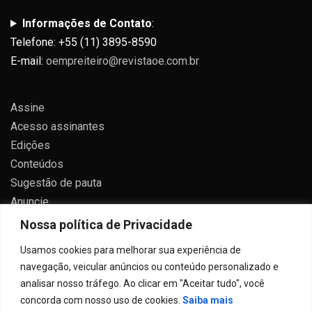
Informações de Contato
:
Telefone: +55 (11) 3895-8590
E-mail:
oempreiteiro@revistaoe.com.br
Assine
Acesso assinantes
Edições
Conteúdos
Sugestão de pauta
Anuncie
Contato
Nossa política de Privacidade
Política de privacidade
Usamos cookies para melhorar sua experiência de
navegação, veicular anúncios ou conteúdo personalizado e
analisar nosso tráfego. Ao clicar em "Aceitar tudo", você
concorda com nosso uso de cookies.
Saiba mais