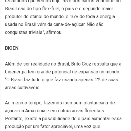
resultados que vemos hoje: 95% dos carros vendidos no
Brasil são do tipo flex-fuel; o país é o segundo maior
produtor de etanol do mundo; e 16% de toda a energia
usada no Brasil vêm da cana-de-açúcar. Não são
conquistas triviais”, afirmou.
BIOEN
Além de ser realidade no Brasil, Brito Cruz ressalta que a
bioenergia tem grande potencial de expansão no mundo.
“O Brasil faz tudo o que faz usando apenas 1% de suas
áreas cultiváveis.
Ao mesmo tempo, fazemos isso sem plantar cana-de-
açúcar na Amazônia e em outras áreas florestais.
Portanto, existe a possibilidade de o país aumentar essa
produção por um fator apreciável, uma vez que