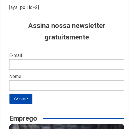
[ays_poll id=2]
Assina nossa newsletter
gratuitamente
E-mail
Nome
Emprego