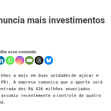
nuncia mais investimentos
ilhe esse conteúdo
hões a mais em duas unidades
de açúcar e
(PR). A empresa comunica que o aporte será
entrada dos R$ 426 milhões anunciados
 assumiu recentemente o
controle de quatro
ná.