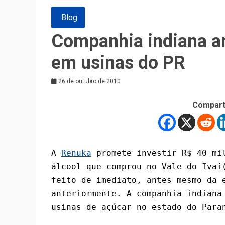
Blog
Companhia indiana a
em usinas do PR
26 de outubro de 2010
Compart
A
Renuka
promete investir R$ 40 mil
álcool que comprou no Vale do Ivaí
feito de imediato, antes mesmo da 
anteriormente. A companhia indiana
usinas de açúcar no estado do Para