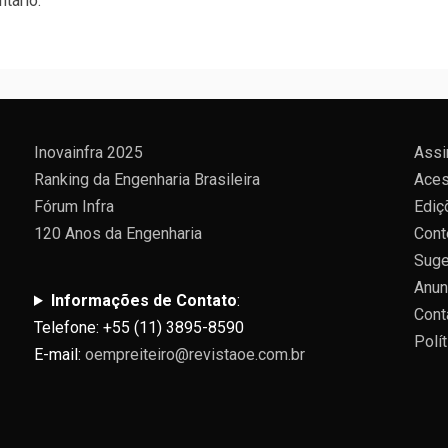
tário.
Inovainfra 2025
Assi
Ranking da Engenharia Brasileira
Aces
Fórum Infra
Ediç
120 Anos da Engenharia
Cont
Suge
Anun
Informações de Contato
:
Cont
Telefone: +55 (11) 3895-8590
Polí
E-mail:
oempreiteiro@revistaoe.com.br