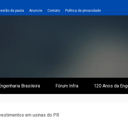
estão de pauta
Anuncie
Contato
Política de privacidade
 e Infraestrutura
 Empreiteiro
ngenharia Brasileira
Fórum Infra
120 Anos da Eng
nvestimentos em usinas do PR