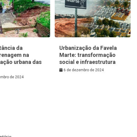
tância da
Urbanização da Favela
renagem na
Marte: transformação
zação urbana das
social e infraestrutura
6 de dezembro de 2024
embro de 2024