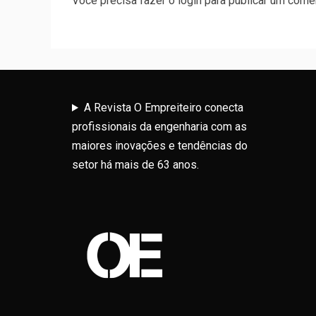
Você precisa fazer o
login
para publicar um comen
A Revista O Empreiteiro conecta
profissionais da engenharia com as
maiores inovações e tendências do
setor há mais de 63 anos.