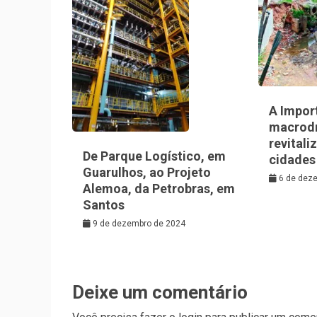
A Impor
macrod
revitali
De Parque Logístico, em
cidades
Guarulhos, ao Projeto
6 de dez
Alemoa, da Petrobras, em
Santos
9 de dezembro de 2024
Deixe um comentário