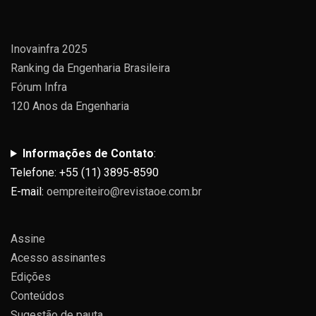
Inovainfra 2025
Ranking da Engenharia Brasileira
Fórum Infra
120 Anos da Engenharia
Informações de Contato
:
Telefone: +55 (11) 3895-8590
E-mail:
oempreiteiro@revistaoe.com.br
Assine
Acesso assinantes
Edições
Conteúdos
Sugestão de pauta