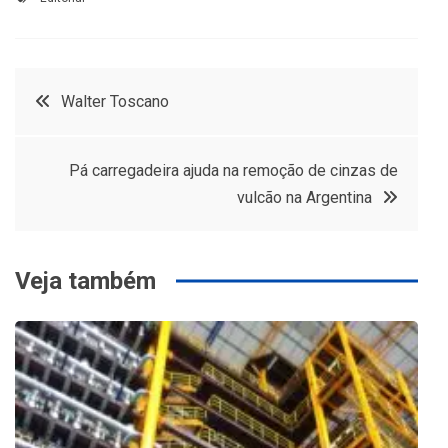
Navegação
Walter Toscano
de
Pá carregadeira ajuda na remoção de cinzas de
Post
vulcão na Argentina
Veja também