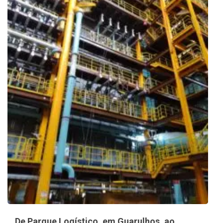
De Parque Logístico, em Guarulhos, ao