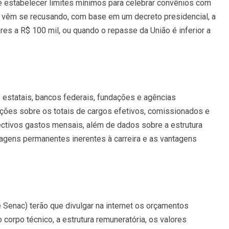
e estabelecer limites mínimos para celebrar convênios com
s vêm se recusando, com base em um decreto presidencial, a
res a R$ 100 mil, ou quando o repasse da União é inferior a
o estatais, bancos federais, fundações e agências
mações sobre os totais de cargos efetivos, comissionados e
ctivos gastos mensais, além de dados sobre a estrutura
agens permanentes inerentes à carreira e as vantagens
 Senac) terão que divulgar na internet os orçamentos
corpo técnico, a estrutura remuneratória, os valores