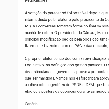
Negociações
A votação do parecer só foi possível depois que
intermediado pelo relator e pelo presidente da 
RS). As conversas tomaram forma no final da noi
manhã de ontem. O presidente da Câmara, Marco Mai
principal modificação pedida pela oposição: um
livremente investimentos do PAC e das estatais, 
O próprio relator concordou com a reivindicação. 
Legislativo” na definição dos gastos públicos. O 
desestimulasse o governo a aprovar a proposta 
que ser mantidas. Vamos nos esforçar para aprova
acolheu oito sugestões de PSDB e DEM, que fora
elogiou a postura da oposição durante as negoci
Cenário