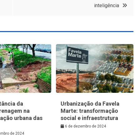
inteligência
tância da
Urbanização da Favela
renagem na
Marte: transformação
zação urbana das
social e infraestrutura
6 de dezembro de 2024
embro de 2024