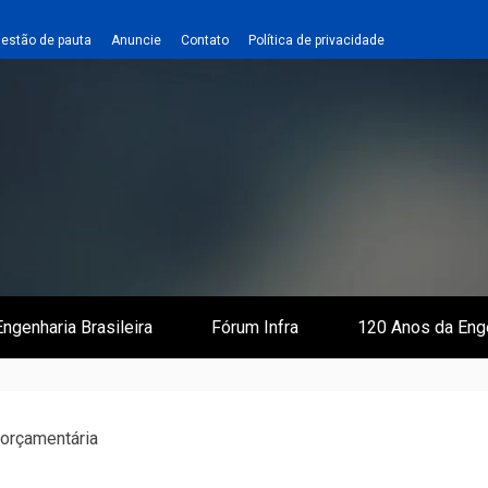
estão de pauta
Anuncie
Contato
Política de privacidade
 e Infraestrutura
 Empreiteiro
ngenharia Brasileira
Fórum Infra
120 Anos da Eng
 orçamentária