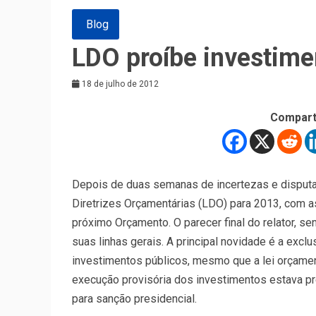
Blog
LDO proíbe investime
18 de julho de 2012
Compart
Depois de duas semanas de incertezas e disputas
Diretrizes Orçamentárias (LDO) para 2013, com a
próximo Orçamento. O parecer final do relator, s
suas linhas gerais. A principal novidade é a excl
investimentos públicos, mesmo que a lei orçame
execução provisória dos investimentos estava pre
para sanção presidencial.