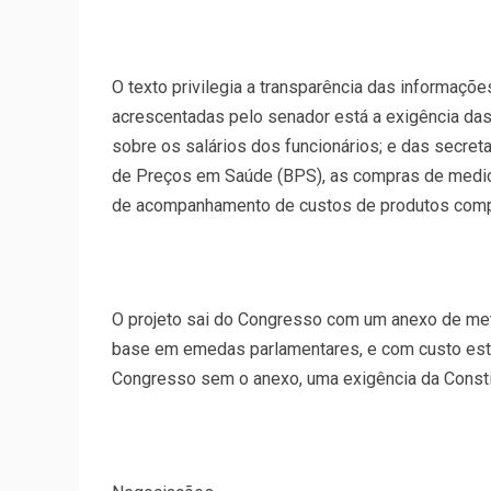
O texto privilegia a transparência das informaçõe
acrescentadas pelo senador está a exigência das
sobre os salários dos funcionários; e das secret
de Preços em Saúde (BPS), as compras de medic
de acompanhamento de custos de produtos compr
O projeto sai do Congresso com um anexo de met
base em emedas parlamentares, e com custo esti
Congresso sem o anexo, uma exigência da Consti