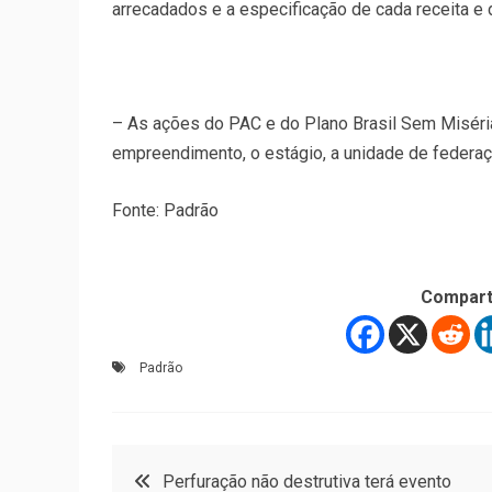
arrecadados e a especificação de cada receita e
– As ações do PAC e do Plano Brasil Sem Miséria
empreendimento, o estágio, a unidade de federaçã
Fonte: Padrão
Compart
Padrão
Navegação
Perfuração não destrutiva terá evento