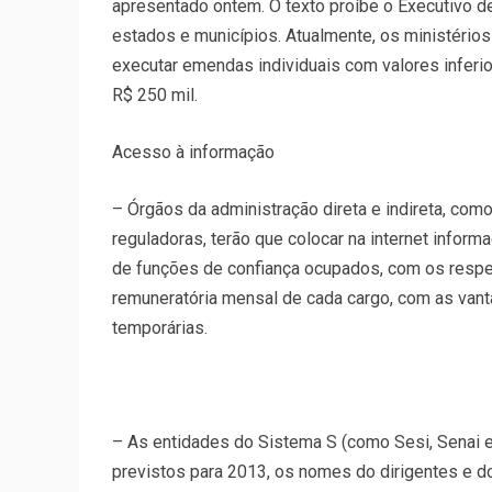
apresentado ontem. O texto proíbe o Executivo d
estados e municípios. Atualmente, os ministério
executar emendas individuais com valores inferio
R$ 250 mil.
Acesso à informação
– Órgãos da administração direta e indireta, com
reguladoras, terão que colocar na internet infor
de funções de confiança ocupados, com os respe
remuneratória mensal de cada cargo, com as vant
temporárias.
– As entidades do Sistema S (como Sesi, Senai e
previstos para 2013, os nomes do dirigentes e do 