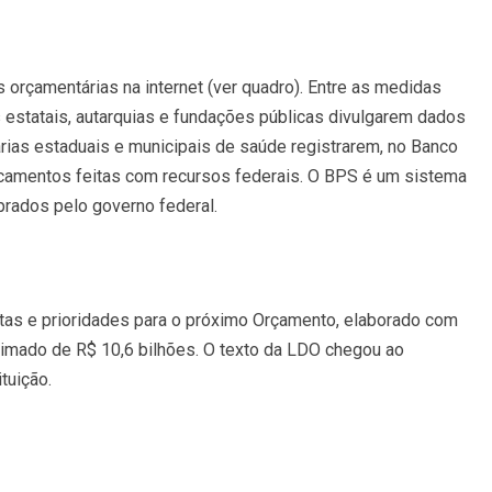
s orçamentárias na internet (ver quadro). Entre as medidas
 estatais, autarquias e fundações públicas divulgarem dados
arias estaduais e municipais de saúde registrarem, no Banco
amentos feitas com recursos federais. O BPS é um sistema
ados pelo governo federal.
as e prioridades para o próximo Orçamento, elaborado com
mado de R$ 10,6 bilhões. O texto da LDO chegou ao
tuição.