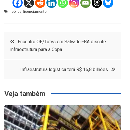
eólica
,
licenciamento
Navegação
Encontro OE/Totvs em Salvador-BA discute
infraestrutura para a Copa
de
Post
Infraestrutura logística terá R$ 16,8 bilhões
Veja também