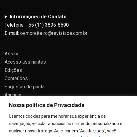
Informações de Contato
:
Telefone: +55 (11) 3895-8590
E-mail:
oempreiteiro@revistaoe.com.br
Assine
Acesso assinantes
Edições
Conteúdos
Sugestão de pauta
Anuncie
Contato
Nossa política de Privacidade
Política de privacidade
Usamos cookies para melhorar sua experiência de
navegação, veicular anúncios ou conteúdo personalizado e
analisar nosso tráfego. Ao clicar em "Aceitar tudo", você