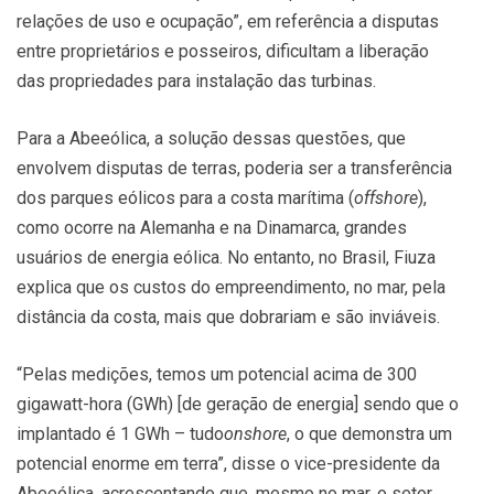
relações de uso e ocupação”, em referência a disputas
entre proprietários e posseiros, dificultam a liberação
das propriedades para instalação das turbinas.
Para a Abeeólica, a solução dessas questões, que
envolvem disputas de terras, poderia ser a transferência
dos parques eólicos para a costa marítima (
offshore
),
como ocorre na Alemanha e na Dinamarca, grandes
usuários de energia eólica. No entanto, no Brasil, Fiuza
explica que os custos do empreendimento, no mar, pela
distância da costa, mais que dobrariam e são inviáveis.
“Pelas medições, temos um potencial acima de 300
gigawatt-hora (GWh) [de geração de energia] sendo que o
implantado é 1 GWh – tudo
onshore
, o que demonstra um
potencial enorme em terra”, disse o vice-presidente da
Abeeólica, acrescentando que, mesmo no mar, o setor