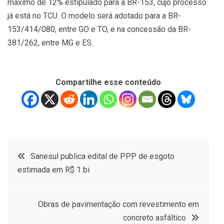
máximo de 12% estipulado para a BR-153, cujo processo
já está no TCU. O modelo será adotado para a BR-
153/414/080, entre GO e TO, e na concessão da BR-
381/262, entre MG e ES.
Compartilhe esse conteúdo
Navegação
Sanesul publica edital de PPP de esgoto
estimada em R$ 1 bi
de
Post
Obras de pavimentação com revestimento em
concreto asfáltico