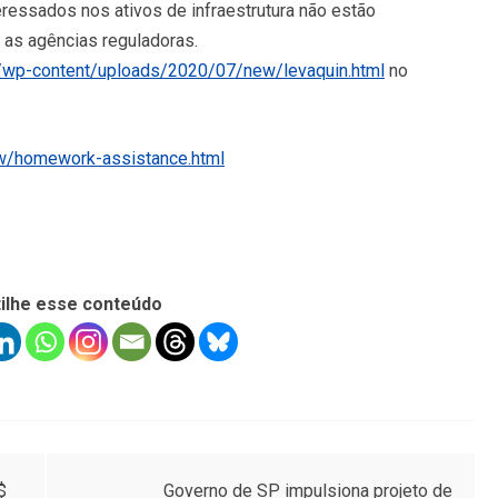
eressados nos ativos de infraestrutura não estão
 as agências reguladoras.
/wp-content/uploads/2020/07/new/levaquin.html
no
w/homework-assistance.html
ilhe esse conteúdo
$
Governo de SP impulsiona projeto de