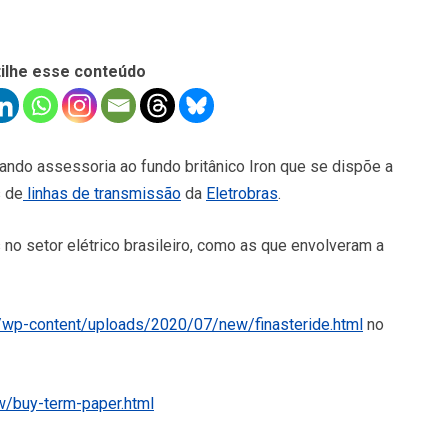
ilhe esse conteúdo
ando assessoria ao fundo britânico Iron que se dispõe a
s de
linhas de transmissão
da
Eletro­bras
.
no setor elétrico brasileiro, como as que envol­veram a
/wp-content/uploads/2020/07/new/finasteride.html
no
/buy-term-paper.html