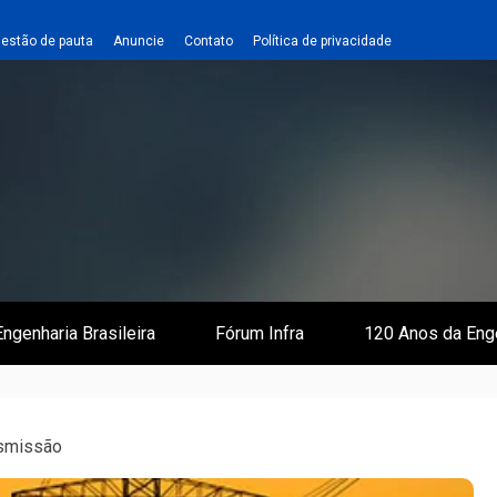
estão de pauta
Anuncie
Contato
Política de privacidade
 e Infraestrutura
 Empreiteiro
ngenharia Brasileira
Fórum Infra
120 Anos da Eng
nsmissão