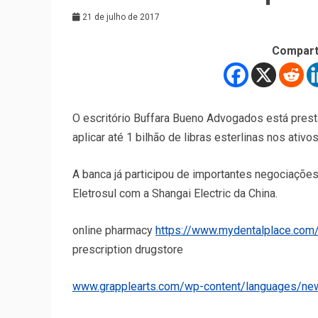
21 de julho de 2017
Compart
O escritório Buffara Bueno Advogados está prest
aplicar até 1 bilhão de libras esterlinas nos ativo
A banca já participou de importantes negociações 
Eletrosul com a Shangai Electric da China.
online pharmacy
https://www.mydentalplace.com
prescription drugstore
www.grapplearts.com/wp-content/languages/new