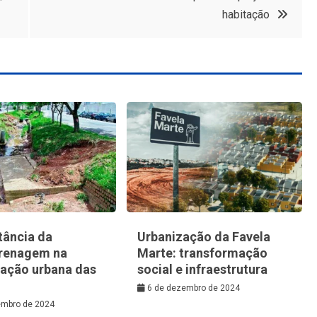
habitação
tância da
Urbanização da Favela
renagem na
Marte: transformação
zação urbana das
social e infraestrutura
6 de dezembro de 2024
embro de 2024