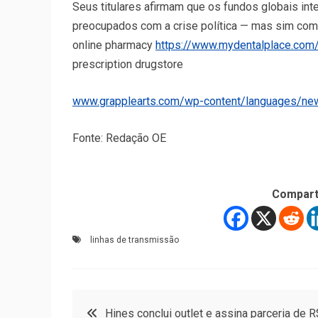
Seus titulares afirmam que os fundos globais int
preocupados com a crise política — mas sim com
online pharmacy
https://www.mydentalplace.com
prescription drugstore
www.grapplearts.com/wp-content/languages/ne
Fonte: Redação OE
Compart
linhas de transmissão
Navegação
Hines conclui outlet e assina parceria de R