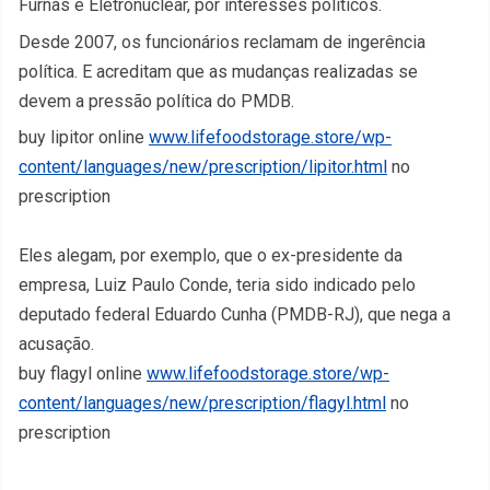
Furnas e Eletronuclear, por interesses políticos.
Desde 2007, os funcionários reclamam de ingerência
política. E acreditam que as mudanças realizadas se
devem a pressão política do PMDB.
buy lipitor online
www.lifefoodstorage.store/wp-
content/languages/new/prescription/lipitor.html
no
prescription
Eles alegam, por exemplo, que o ex-presidente da
empresa, Luiz Paulo Conde, teria sido indicado pelo
deputado federal Eduardo Cunha (PMDB-RJ), que nega a
acusação.
buy flagyl online
www.lifefoodstorage.store/wp-
content/languages/new/prescription/flagyl.html
no
prescription