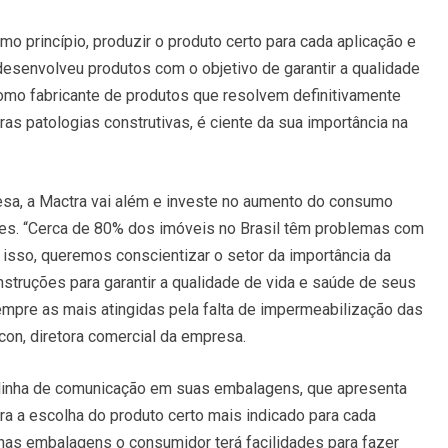
o princípio, produzir o produto certo para cada aplicação e
 desenvolveu produtos com o objetivo de garantir a qualidade
mo fabricante de produtos que resolvem definitivamente
ras patologias construtivas, é ciente da sua importância na
sa, a Mactra vai além e investe no aumento do consumo
es. “Cerca de 80% dos imóveis no Brasil têm problemas com
r isso, queremos conscientizar o setor da importância da
struções para garantir a qualidade de vida e saúde de seus
empre as mais atingidas pela falta de impermeabilização das
con, diretora comercial da empresa.
a linha de comunicação em suas embalagens, que apresenta
ra a escolha do produto certo mais indicado para cada
nas embalagens o consumidor terá facilidades para fazer