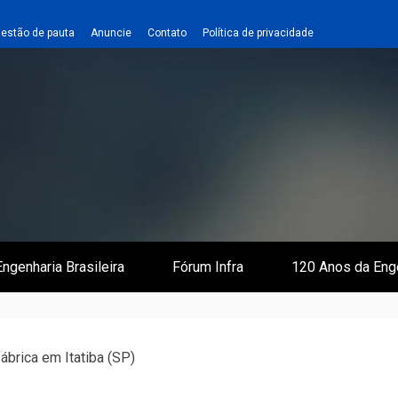
estão de pauta
Anuncie
Contato
Política de privacidade
 e Infraestrutura
 Empreiteiro
ngenharia Brasileira
Fórum Infra
120 Anos da Eng
ábrica em Itatiba (SP)