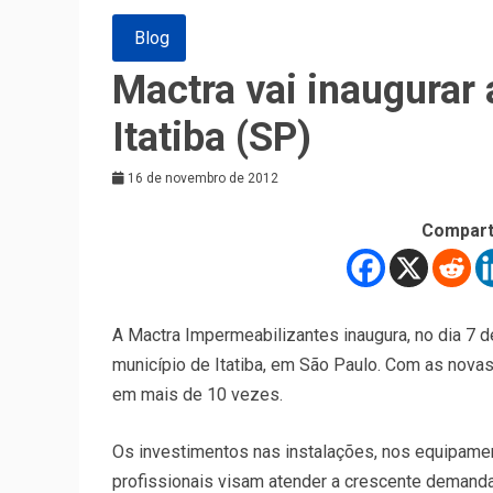
Blog
Mactra vai inaugurar
Itatiba (SP)
16 de novembro de 2012
Compart
A Mactra Impermeabilizantes inaugura, no dia 7 d
município de Itatiba, em São Paulo. Com as nova
em mais de 10 vezes.
Os investimentos nas instalações, nos equipamen
profissionais visam atender a crescente demanda 