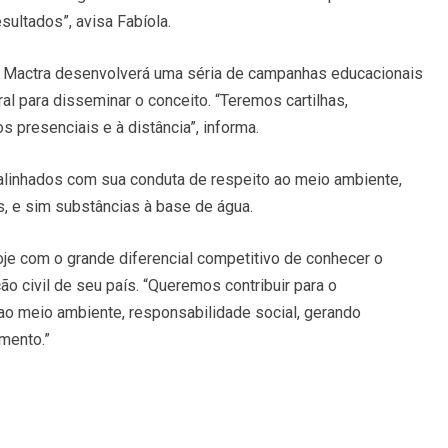
sultados”, avisa Fabíola.
a Mactra desenvolverá uma séria de campanhas educacionais
al para disseminar o conceito. “Teremos cartilhas,
presenciais e à distância”, informa.
linhados com sua conduta de respeito ao meio ambiente,
s, e sim substâncias à base de água.
oje com o grande diferencial competitivo de conhecer o
 civil de seu país. “Queremos contribuir para o
 ao meio ambiente, responsabilidade social, gerando
mento.”