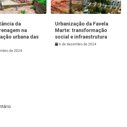
tância da
Urbanização da Favela
renagem na
Marte: transformação
zação urbana das
social e infraestrutura
6 de dezembro de 2024
embro de 2024
tário.