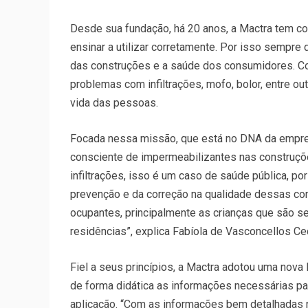
Desde sua fundação, há 20 anos, a Mactra tem com
ensinar a utilizar corretamente. Por isso sempre
das construções e a saúde dos consumidores. Co
problemas com infiltrações, mofo, bolor, entre out
vida das pessoas.
Focada nessa missão, que está no DNA da empre
consciente de impermeabilizantes nas construçõ
infiltrações, isso é um caso de saúde pública, po
prevenção e da correção na qualidade dessas con
ocupantes, principalmente as crianças que são s
residências”, explica Fabíola de Vasconcellos Ce
Fiel a seus princípios, a Mactra adotou uma nov
de forma didática as informações necessárias pa
aplicação. “Com as informações bem detalhadas 