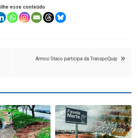
ilhe esse conteúdo
Armco Staco participa da TranspoQuip