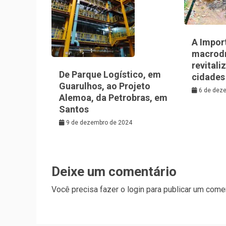
A Impor
macrod
revitali
De Parque Logístico, em
cidades
Guarulhos, ao Projeto
6 de dez
Alemoa, da Petrobras, em
Santos
9 de dezembro de 2024
Deixe um comentário
Você precisa fazer o
login
para publicar um comen