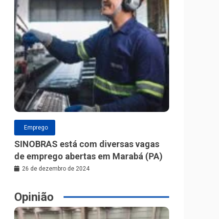
Emprego
SINOBRAS está com diversas vagas
de emprego abertas em Marabá (PA)
26 de dezembro de 2024
Opinião