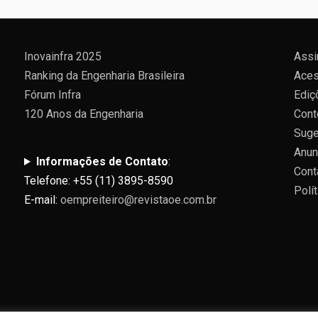
Inovainfra 2025
Assi
Ranking da Engenharia Brasileira
Aces
Fórum Infra
Ediç
120 Anos da Engenharia
Cont
Suge
Anun
Informações de Contato
:
Cont
Telefone: +55 (11) 3895-8590
Polí
E-mail:
oempreiteiro@revistaoe.com.br