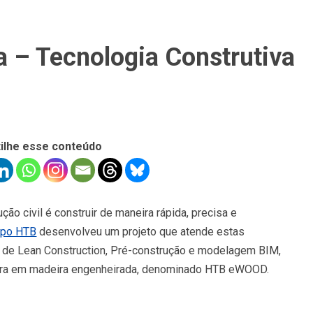
 – Tecnologia Construtiva
ilhe esse conteúdo
ão civil é construir de maneira rápida, precisa e
upo HTB
desenvolveu um projeto que atende estas
s de Lean Construction, Pré-construção e modelagem BIM,
tura em madeira engenheirada, denominado HTB eWOOD.