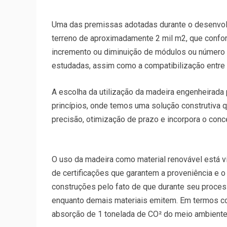
Uma das premissas adotadas durante o desenvolv
terreno de aproximadamente 2 mil m2, que confor
incremento ou diminuição de módulos ou número 
estudadas, assim como a compatibilização entre a
A escolha da utilização da madeira engenheirada
princípios, onde temos uma solução construtiva qu
precisão, otimização de prazo e incorpora o conce
O uso da madeira como material renovável está v
de certificações que garantem a proveniência e 
construções pelo fato de que durante seu proces
enquanto demais materiais emitem. Em termos co
absorção de 1 tonelada de CO² do meio ambiente,