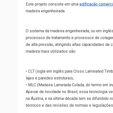
Este projeto consiste em uma
edificação comerci
madeira engenheirada.
O sistema da madeira engenheirada, ou em inglê
processos de tratamento e processos de colagem 
de alta pressão, atingindo altas capacidades de 
madeira mais utilizados são:
• CLT (sigla em inglês para Cross Laminated Tim
lajes e paredes estruturais;
• MLC (Madeira Lamelada Colada, do termo em ingl
Apesar de novidade no Brasil, essa tecnologia ve
na Áustria, e na última década tem se difundid
técnicos e das revisões de normas e legislações