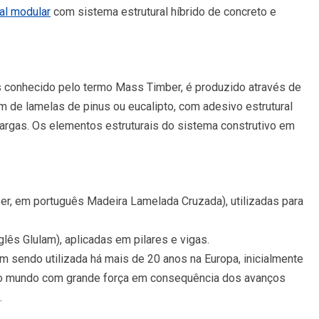
al modular
com sistema estrutural híbrido de concreto e
s conhecido pelo termo Mass Timber, é produzido através de
de lamelas de pinus ou eucalipto, com adesivo estrutural
cargas. Os elementos estruturais do sistema construtivo em
ber, em português Madeira Lamelada Cruzada), utilizadas para
ês Glulam), aplicadas em pilares e vigas.
m sendo utilizada há mais de 20 anos na Europa, inicialmente
o no mundo com grande força em consequência dos avanços
.