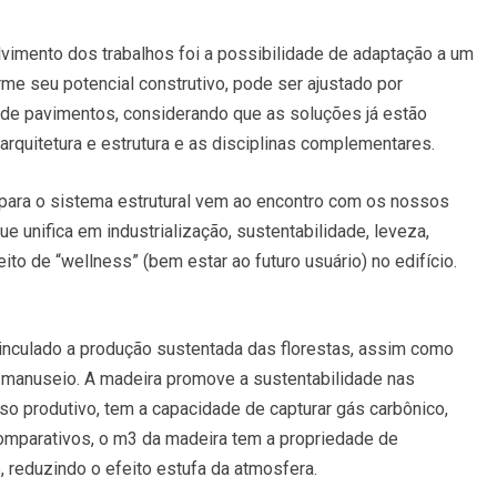
imento dos trabalhos foi a possibilidade de adaptação a um
me seu potencial construtivo, pode ser ajustado por
de pavimentos, considerando que as soluções já estão
rquitetura e estrutura e as disciplinas complementares.
 para o sistema estrutural vem ao encontro com os nossos
e unifica em industrialização, sustentabilidade, leveza,
ito de “wellness” (bem estar ao futuro usuário) no edifício.
inculado a produção sustentada das florestas, assim como
o manuseio. A madeira promove a sustentabilidade nas
so produtivo, tem a capacidade de capturar gás carbônico,
mparativos, o m3 da madeira tem a propriedade de
 reduzindo o efeito estufa da atmosfera.