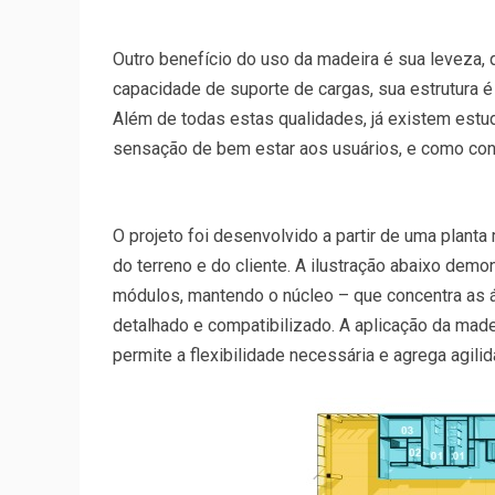
Outro benefício do uso da madeira é sua leveza,
capacidade de suporte de cargas, sua estrutura 
Além de todas estas qualidades, já existem est
sensação de bem estar aos usuários, e como con
O projeto foi desenvolvido a partir de uma plant
do terreno e do cliente. A ilustração abaixo de
módulos, mantendo o núcleo – que concentra as ár
detalhado e compatibilizado. A aplicação da mad
permite a flexibilidade necessária e agrega agili