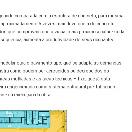
 quando comparada com a estrutura de concreto, para mesma
é aproximadamente 5 vezes mais leve que a de concreto.
udos que comprovam que o visual mais próximo à natureza dá
sequência, aumenta a produtividade de seus ocupantes.
a modular para o pavimento tipo, que se adapta as demandas
monstra como podem ser acrescidos ou decrescidos os
eas molhadas e as áreas técnicas – fixo, que já está
eira engenheirada como sistema estrutural pré-fabricado
dade na execução da obra.