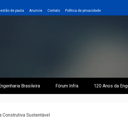
estão de pauta
Anuncie
Contato
Política de privacidade
 e Infraestrutura
 Empreiteiro
ngenharia Brasileira
Fórum Infra
120 Anos da Eng
 Construtiva Sustentável