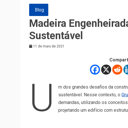
Blog
Madeira Engenheirada
Sustentável
11 de maio de 2021
Compart
U
m dos grandes desafios da construç
sustentável. Nesse contexto, o
Gr
demandas, utilizando os conceito
projetando um edifício com estru