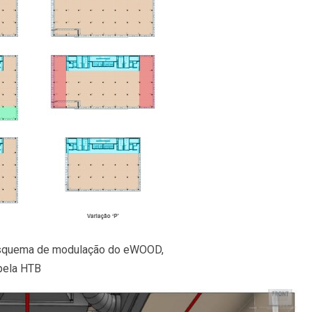
esquema de modulação do eWOOD,
pela HTB