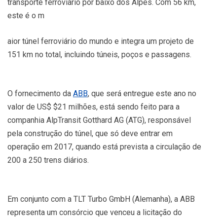
transporte ferroviário por baixo dos Alpes. Com 56 km,
este é o m
aior túnel ferroviário do mundo e integra um projeto de
151 km no total, incluindo túneis, poços e passagens.
O fornecimento da
ABB
, que será entregue este ano no
valor de US$ $21 milhões, está sendo feito para a
companhia AlpTransit Gotthard AG (ATG), responsável
pela construção do túnel, que só deve entrar em
operação em 2017, quando está prevista a circulação de
200 a 250 trens diários.
Em conjunto com a TLT Turbo GmbH (Alemanha), a ABB
representa um consórcio que venceu a licitação do