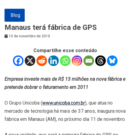
Blog
Manaus terá fábrica de GPS
10 de novembro de 2010
Compartilhe esse conteúdo
Empresa investe mais de R$ 13 milhões na nova fábrica e
pretende dobrar o faturamento em 2011
O Grupo Unicoba (
www.unicoba.com.br
), que atua no
mercado de tecnologia há mais de 37 anos, inaugura nova
fábrica em Manaus (AM), no próximo dia 11 de novembro.
A nova unidade, que será a primeira fabrica de GPS no