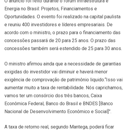
O anúncio foi feito durante o fórum Infraestrutura e
Energia no Brasil: Projetos, Financiamentos e
Oportunidades. O evento foi realizado na capital paulista
e reuniu 400 investidores e líderes empresariais. De
acordo com o ministro, o prazo para o financiamento das
concessões passará de 20 para 25 anos. O prazo das
concessões também será estendido de 25 para 30 anos.
O ministro afirmou ainda que a necessidade de garantias
exigidas do investidor vai diminuir e haverá menor
exigência de comprovação de patrimônio liquido.“Isso vai
aumentar muito a taxa de rentabilidade. Nós caprichamos,
vamos ter um consórcio dos três bancos, Caixa
Econômica Federal, Banco do Brasil e BNDES [Banco
Nacional de Desenvolvimento Econômico e Social]”.
A taxa de retorno real, segundo Mantega, poderá ficar