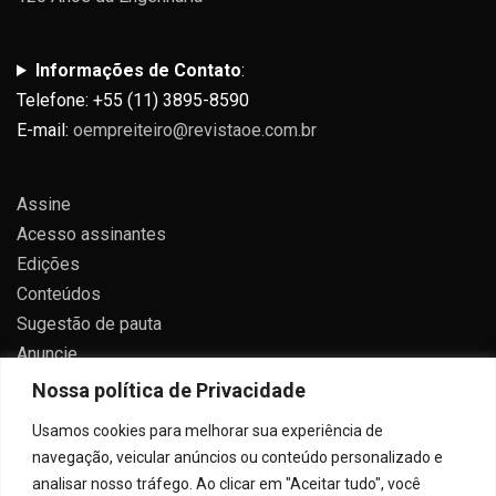
Informações de Contato
:
Telefone: +55 (11) 3895-8590
E-mail:
oempreiteiro@revistaoe.com.br
Assine
Acesso assinantes
Edições
Conteúdos
Sugestão de pauta
Anuncie
Contato
Nossa política de Privacidade
Política de privacidade
Usamos cookies para melhorar sua experiência de
navegação, veicular anúncios ou conteúdo personalizado e
analisar nosso tráfego. Ao clicar em "Aceitar tudo", você