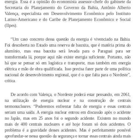
energia. Essa é a opinião do economista assessor-chefe do gabinete da
Secretaria do Planejamento do Governo da Bahia, Antônio Alberto
Valença, especialista em Desenvolvimento Econômico pelo Instituto
Latino-Americano e do Caribe de Planejamento Econômico e Social
(Ilpes).
“Um caso concreto dessa questão da energia é vivenciado na Bahia.
Foi descoberta no Estado uma reserva de bauxita, que é matéria prima do
alumínio, mas essa bauxita será levada para o Paraguai para ser
transformada lá, porque aqui não existe energia suficiente. Portanto, não
há que se pensar só em logística e transporte, mas também em energia
elétrica e mão de obra qualificada. Isso precisa fazer parte de uma política
nacional de desenvolvimento regional, que é o que falta para o Nordeste”,
critica.
De acordo com Valença, o Nordeste poderá estar pensando, em 2061,
na utilização de energia nuclear e na construção de centrais
termonucleares. “Poderemos enfrentar falta de energia e essas centrais
seriam uma saída. A energia nuclear entrou em discussão após o acidente
no Japão, mas em 25 anos foi o segundo acidente. Existem no mundo
mais de 400 centrais nucleares e até hoje foram só dois acidentes. O
problema é a gravidade desses acidentes. Mas é perfeitamente possível
aprofundar-se nessa questão da segurança e tornar essas centrais ainda mais