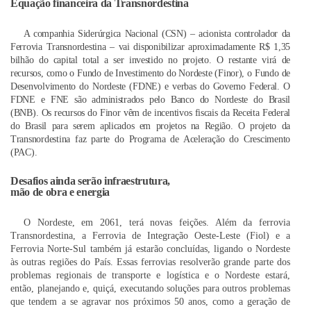
Equação financeira da Transnordestina
A companhia Siderúrgica Nacional (CSN) – acionista controlador da
Ferrovia Transnordestina – vai disponibilizar aproximadamente R$ 1,35
bilhão do capital total a ser investido no projeto. O restante virá de
recursos, como o Fundo de Investimento do Nordeste (Finor), o Fundo de
Desenvolvimento do Nordeste (FDNE) e verbas do Governo Federal. O
FDNE e FNE são administrados pelo Banco do Nordeste do Brasil
(BNB). Os recursos do Finor vêm de incentivos fiscais da Receita Federal
do Brasil para serem aplicados em projetos na Região. O projeto da
Transnordestina faz parte do Programa de Aceleração do Crescimento
(PAC).
Desafios ainda serão infraestrutura,
mão de obra e energia
O Nordeste, em 2061, terá novas feições. Além da ferrovia
Transnordestina, a Ferrovia de Integração Oeste-Leste (Fiol) e a
Ferrovia Norte-Sul também já estarão concluídas, ligando o Nordeste
às outras regiões do País. Essas ferrovias resolverão grande parte dos
problemas regionais de transporte e logística e o Nordeste estará,
então, planejando e, quiçá, executando soluções para outros problemas
que tendem a se agravar nos próximos 50 anos, como a geração de