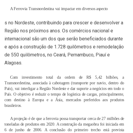
A Ferrovia Transnordestina vai impactar em diversos aspecto
s no Nordeste, contribuindo para crescer e desenvolver a
Região nos próximos anos. Os comércios nacional e
internacional são um dos que serão beneficiados durante
e após a construção de 1.728 quilômetros e remodelação
de 550 quilômetros, no Ceará, Pernambuco, Piauí e
Alagoas.
Com investimento total da ordem de R$ 5,42 bilhões, a
Transnordestina, associada à cabotagem (transporte por navio, dentro do
País), vai interligar a Região Nordeste e dar suporte a negócios em todo o
País. O objetivo é reduzir o tempo de logística de cargas, principalmente,
com destino à Europa e a Ásia, mercados preferidos aos produtos
brasileiros.
A projeção é de que a ferrovia possa transportar cerca de 27 milhões de
toneladas de produtos em 2020. A construção da megaobra foi iniciada em
6 de junho de 2006. A conclusão do primeiro trecho está prevista