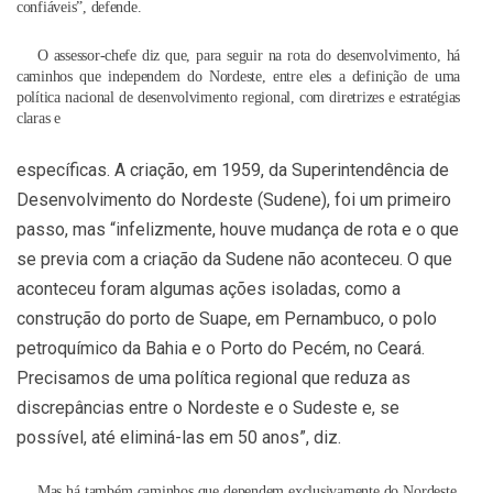
confiáveis”, defende.
O assessor-chefe diz que, para seguir na rota do desenvolvimento, há
caminhos que independem do Nordeste, entre eles a definição de uma
política nacional de desenvolvimento regional, com diretrizes e estratégias
claras e
específicas. A criação, em 1959, da Superintendência de
Desenvolvimento do Nordeste (Sudene), foi um primeiro
passo, mas “infelizmente, houve mudança de rota e o que
se previa com a criação da Sudene não aconteceu. O que
aconteceu foram algumas ações isoladas, como a
construção do porto de Suape, em Pernambuco, o polo
petroquímico da Bahia e o Porto do Pecém, no Ceará.
Precisamos de uma política regional que reduza as
discrepâncias entre o Nordeste e o Sudeste e, se
possível, até eliminá-las em 50 anos”, diz.
Mas há também caminhos que dependem exclusivamente do Nordeste,