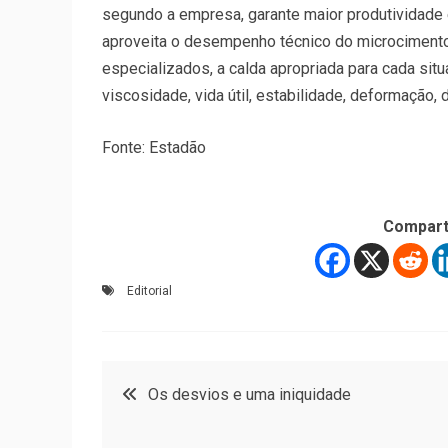
segundo a empresa, garante maior produtividade
aproveita o desempenho técnico do microcimento e
especializados, a calda apropriada para cada situ
viscosidade, vida útil, estabilidade, deformação, 
Fonte: Estadão
Compart
Editorial
Navegação
Os desvios e uma iniquidade
de