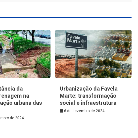
tância da
Urbanização da Favela
renagem na
Marte: transformação
zação urbana das
social e infraestrutura
6 de dezembro de 2024
embro de 2024