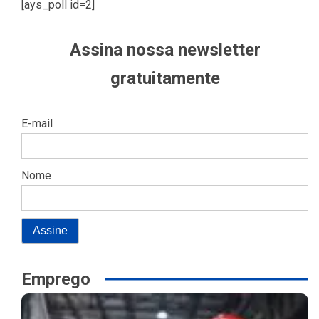
[ays_poll id=2]
Assina nossa newsletter
gratuitamente
E-mail
Nome
Emprego